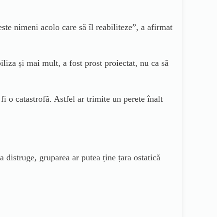
ste nimeni acolo care să îl reabiliteze”,
a afirmat
iliza și mai mult
,
a fost prost proiectat,
nu ca să
i o catastrofă. Astfel ar trimite un perete înalt
a distruge, gruparea ar putea ține țara ostatică