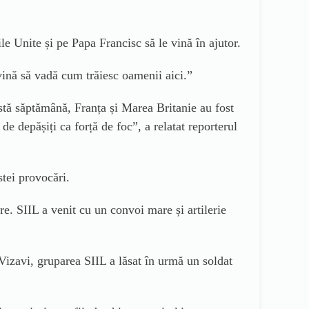
le Unite și pe Papa Francisc să le vină în ajutor.
ină să vadă cum trăiesc oamenii aici.”
stă săptămână, Franța și Marea Britanie au fost
de depășiți ca forță de foc”,
a relatat reporterul
stei provocări.
re. SIIL a venit cu un convoi mare și artilerie
 Vizavi, gruparea SIIL a lăsat în urmă un soldat