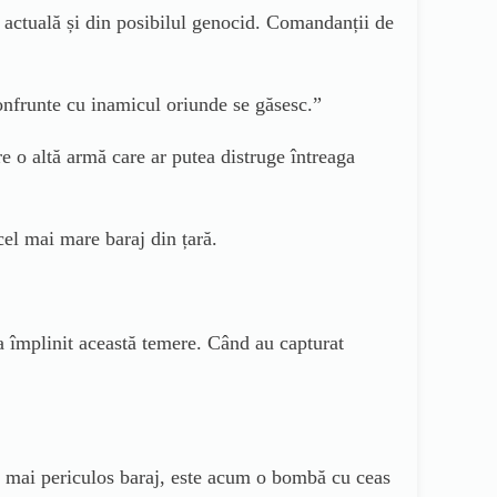
a actuală și din posibilul genocid. Comandanții de
confrunte cu inamicul oriunde se găsesc.”
re o altă armă care ar putea distruge întreaga
cel mai mare baraj din țară.
a împlinit această temere. Când au capturat
el mai periculos baraj, este acum o bombă cu ceas