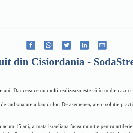
uit din Cisiordania - SodaSt
 ani. Dar ceea ce nu multi realizeaza este că în multe cazuri ev
e carbonatare a bauturilor. De asemenea, are o solutie practica
a acum 15 ani, armata israeliana facea munitie pentru artileri