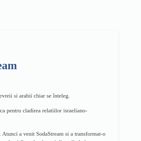
ream
reii si arabii chiar se înteleg.
 pentru cladirea relatiilor israeliano-
e. Atunci a venit SodaStream si a transformat-o