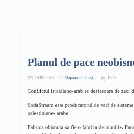
Planul de pace neobisn
19.09.2014
Mapamond Creștin
1930
Conflictul israeliano-arab se desfasoara de zeci de
SodaStream este producatorul de varf de sisteme d
palestiniene- arabe.
F
abrica obisnuia sa fie o fabrica de munitie. Pan