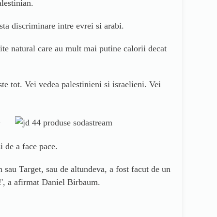
lestinian.
ta discriminare intre evrei si arabi.
te natural care au mult mai putine calorii decat
tot. Vei vedea palestinieni si israelieni. Vei
l
i de a face pace.
h sau Target, sau de altundeva, a fost facut de un
!
', a afirmat
Daniel Birbaum.