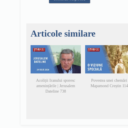
Articole similare
Acoliții Iranului sporesc
Povestea unei chemări 
amenințările | Jerusalem
Mapamond Creștin 11
Dateline 738