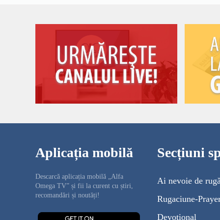
Aplicația mobilă
Secțiuni sp
Descarcă aplicația mobilă „Alfa
Ai nevoie de rug
Omega TV” și fii la curent cu știri,
recomandări și noutăți!
Rugaciune-Praye
Devoțional