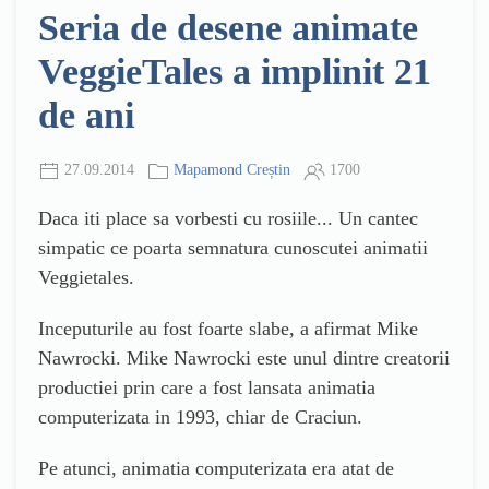
Seria de desene animate
VeggieTales a implinit 21
de ani
27.09.2014
Mapamond Creștin
1700
Daca iti place sa vorbesti cu rosiile...
Un
cantec
simpatic
ce poarta
semnatura cunoscutei animatii
Veggietales
.
Inceputurile au fost foarte slabe
, a afirmat
Mike
Nawrocki.
Mike Nawrocki
este unul dintre creatorii
productiei prin care a fost lansata animatia
computerizata in 1993, chiar de Craciun.
Pe atunci, animatia computerizata era atat de