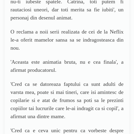
nu-ti iubeste spatele. Catrina, toti putem fi
rautaciosi uneori, dar toti merita sa fie iubiti
', un
personaj din desenul animat.
O reclama a noii serii realizata de cei de la Neflix
le-a oferit mamelor sansa sa se indragosteasca din
nou.
'
Aceasta este animatia bruta, nu e cea finala
', a
afirmat
producatorul.
'
Cred ca se datoreaza faptului ca sunt adulti de
varsta mea, poate si mai tineri, care isi amintesc de
copilarie si e atat de frumos sa poti sa le prezinti
copiilor tai lucrurile care le-ai indragit ca si copil
', a
afirmat una dintre mame.
'
Cred ca e ceva unic pentru ca vorbeste despre