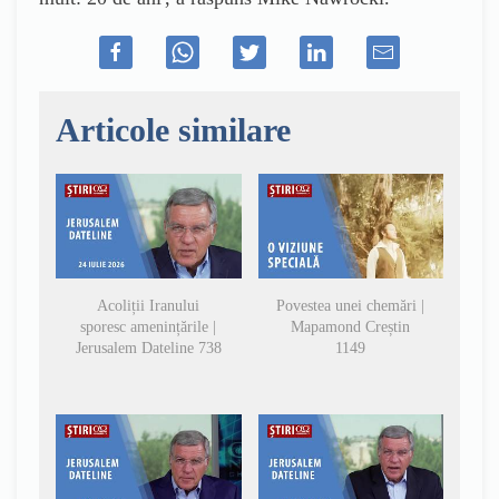
Articole similare
Acoliții Iranului
Povestea unei chemări |
sporesc amenințările |
Mapamond Creștin
Jerusalem Dateline 738
1149