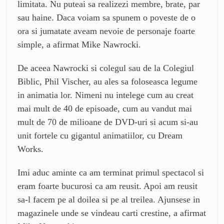
limitata. Nu puteai sa realizezi membre, brate, par
sau haine. Daca voiam sa spunem o poveste de o
ora si jumatate aveam nevoie de personaje foarte
simple
, a afirmat
Mike Nawrocki.
De aceea Nawrocki si colegul sau de la Colegiul
Biblic, Phil Vischer, au ales sa foloseasca legume
in animatia lor. Nimeni nu intelege cum au creat
mai mult de 40 de episoade, cum au vandut mai
mult de 70 de milioane de DVD-uri si acum si-au
unit fortele cu gigantul animatiilor, cu Dream
Works.
Imi aduc aminte ca am terminat primul spectacol si
eram foarte bucurosi ca am reusit. Apoi am reusit
sa-l facem pe al doilea si pe al treilea. Ajunsese in
magazinele unde se vindeau carti
crestine
, a afirmat