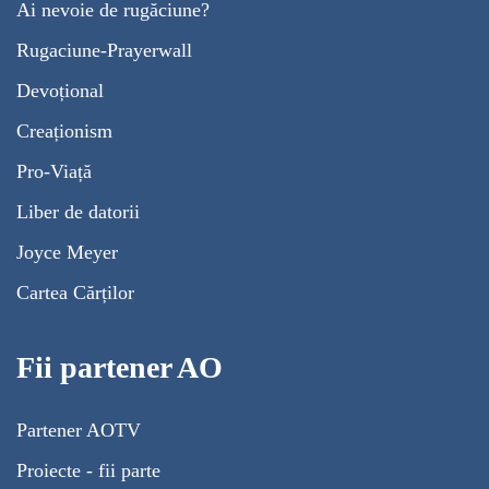
Ai nevoie de rugăciune?
Rugaciune-Prayerwall
Devoțional
Creaționism
Pro-Viață
Liber de datorii
Joyce Meyer
Cartea Cărților
Fii partener AO
Partener AOTV
Proiecte - fii parte