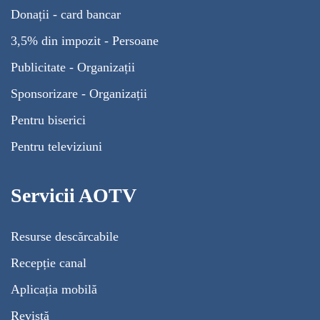
Donații - card bancar
3,5% din impozit - Persoane
Publicitate - Organizații
Sponsorizare - Organizații
Pentru biserici
Pentru televiziuni
Servicii AOTV
Resurse descărcabile
Recepție canal
Aplicația mobilă
Revistă