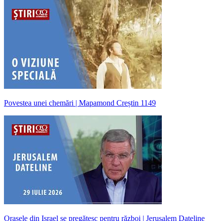
Povestea unei chemări | Mapamond Creștin 1149
Orașele din Israel se pregătesc pentru război | Jerusalem Dateline