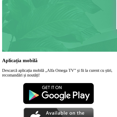
Aplicația mobilă
Descarcă aplicația mobilă „Alfa Omega TV” și fii la curent cu știri,
recomandări și noutăți!