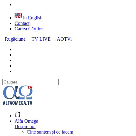
in English
Contact
Cartea Cărților
Rugăciune
TV LIVE
AOTVi
Alfa Omega
Despre noi
Cine suntem și ce facem