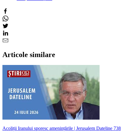
Articole similare
Acoliții Iranului sporesc amenințările | Jerusalem Dateline 738