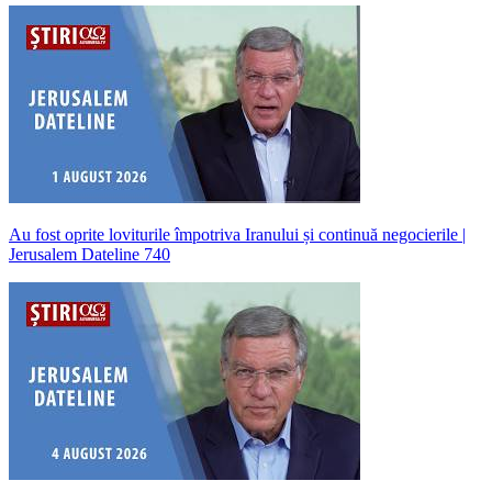
Au fost oprite loviturile împotriva Iranului și continuă negocierile |
Jerusalem Dateline 740