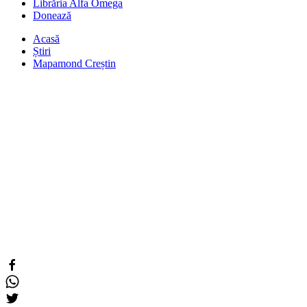
Librăria Alfa Omega
Donează
Acasă
Știri
Mapamond Creștin