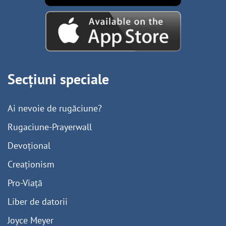
Secțiuni speciale
Ai nevoie de rugăciune?
Rugaciune-Prayerwall
Devoțional
Creaționism
Pro-Viață
Liber de datorii
Joyce Meyer