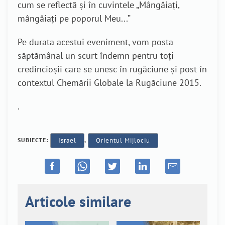
cum se reflectă și în cuvintele „Mângâiați,
mângâiați pe poporul Meu...”
Pe durata acestui eveniment, vom posta
săptămânal un scurt îndemn pentru toți
credincioșii care se unesc în rugăciune și post în
contextul Chemării Globale la Rugăciune 2015.
.
SUBIECTE:
Israel
,
Orientul Mijlociu
Articole similare