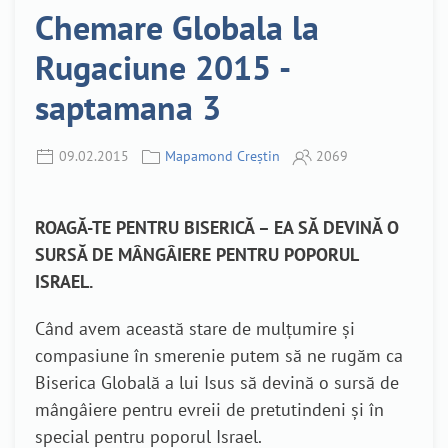
Chemare Globala la
Rugaciune 2015 -
saptamana 3
09.02.2015
Mapamond Creștin
2069
ROAGĂ-TE PENTRU BISERICĂ – EA SĂ DEVINĂ O
SURSĂ DE MÂNGÂIERE PENTRU POPORUL
ISRAEL.
Când avem această stare de mulțumire și
compasiune în smerenie putem să ne rugăm ca
Biserica Globală a lui Isus să devină o sursă de
mângâiere pentru evreii de pretutindeni și în
special pentru poporul Israel.