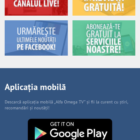
Aplicația mobilă
Descarcă aplicația mobilă „Alfa Omega TV” și fii la curent cu știri,
recomandări și noutăți!