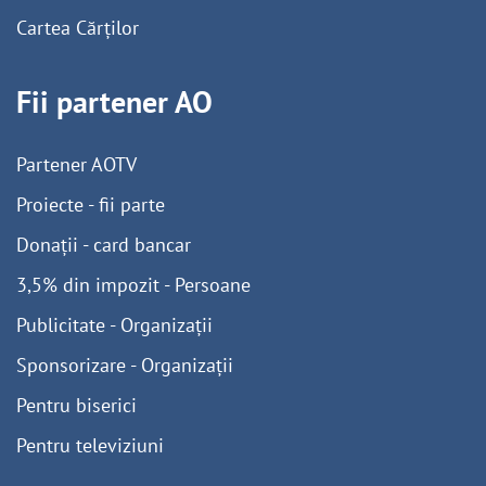
Cartea Cărților
Fii partener AO
Partener AOTV
Proiecte - fii parte
Donații - card bancar
3,5% din impozit - Persoane
Publicitate - Organizații
Sponsorizare - Organizații
Pentru biserici
Pentru televiziuni