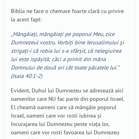
Biblia ne face o chemare foarte clară cu privire
la acest fapt:
„Mângâiați, mângâiați pe poporul Meu, zice
Dumnezeul vostru. Vorbiți bine Ierusalimului și
strigați-i că robia lui s-a sfârșit, că nelegiuirea
lui este ispășită; căci a primit din mâna
Domnului de două ori cât toate păcatele lui.”
(Isaia 40:1-2)
Evident, Duhul lui Dumnezeu se adresează aici
oamenilor care NU fac parte din poporul Israel.
El cheamă oameni care să mângâie poporul
Israel, oameni care vor rosti iubirea și
încurajarea lui Dumnezeu peste viața lor,
oameni care vor rosti favoarea lui Dumnezeu