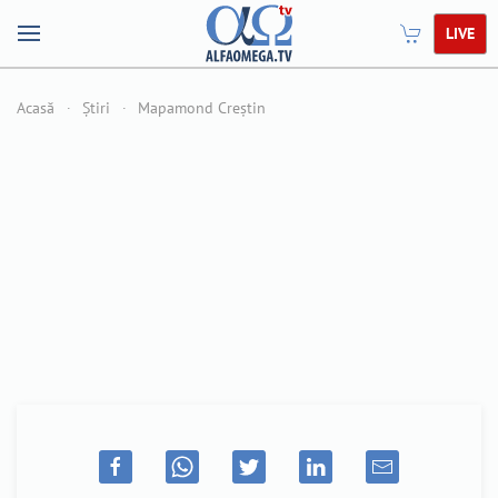
LIVE
Acasă
Știri
Mapamond Creștin