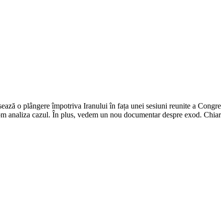
ă o plângere împotriva Iranului în fața unei sesiuni reunite a Congresu
om analiza cazul. În plus, vedem un nou documentar despre exod. Chiar s