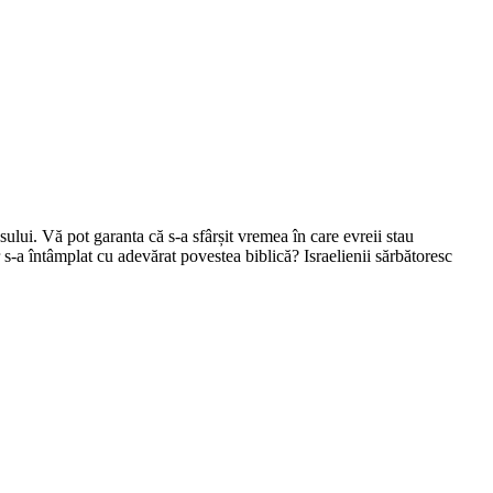
lui. Vă pot garanta că s-a sfârșit vremea în care evreii stau
-a întâmplat cu adevărat povestea biblică? Israelienii sărbătoresc