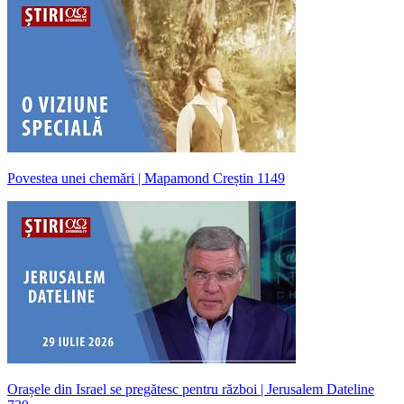
Povestea unei chemări | Mapamond Creștin 1149
Orașele din Israel se pregătesc pentru război | Jerusalem Dateline