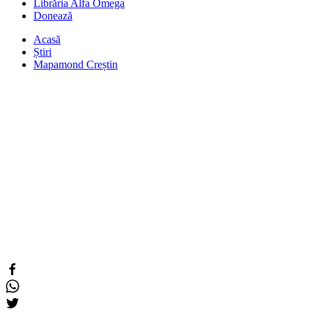
Librăria Alfa Omega
Donează
Acasă
Știri
Mapamond Creștin