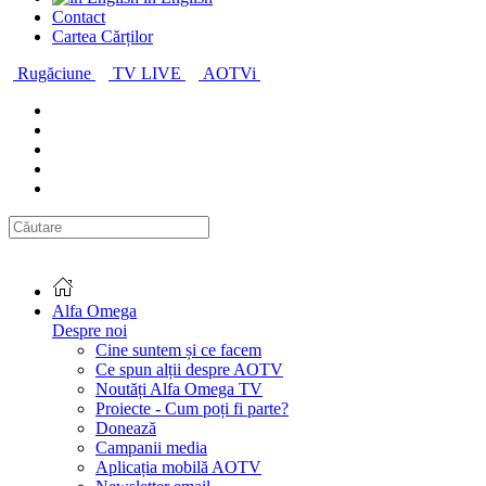
Contact
Cartea Cărților
Rugăciune
TV LIVE
AOTVi
Alfa Omega
Despre noi
Cine suntem și ce facem
Ce spun alții despre AOTV
Noutăți Alfa Omega TV
Proiecte - Cum poți fi parte?
Donează
Campanii media
Aplicația mobilă AOTV