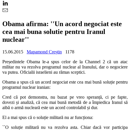
Obama afirma: ''Un acord negociat este
cea mai buna solutie pentru Iranul
nuclear''
15.06.2015
Mapamond Creștin
1178
Președintele Obama le-a spus celor de la Channel 2 că un atac
militar nu va rezolva programul nuclear al Iranului, dar o negociere
va putea. Oficialii israelieni au rămas sceptici.
Obama a spus că un acord negociat este cea mai bună soluție pentru
programul nuclear iranian:
Cred că pot demonstra, nu bazat pe vreo speranță, ci pe fapte,
dovezi și analiză, că cea mai bună metodă de a împiedica Iranul să
aibă o armă nucleară este un acord controlabil și dur.
El a mai spus că o soluție militară nu ar funcționa:
``
O soluție militară nu va rezolva asta. Chiar dacă vor participa