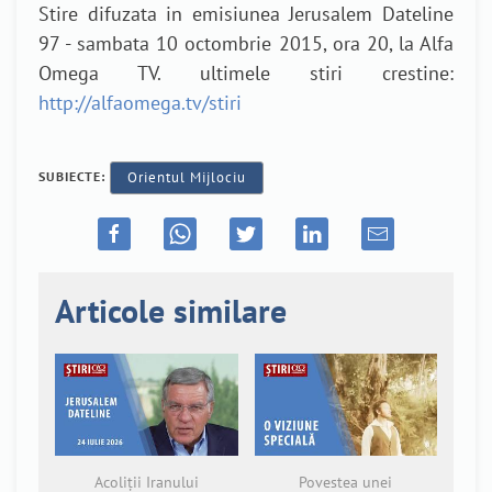
Stire difuzata in emisiunea Jerusalem Dateline
97 - sambata 10 octombrie 2015, ora 20, la Alfa
Omega TV. ultimele stiri crestine:
http://alfaomega.tv/stiri
SUBIECTE:
Orientul Mijlociu
Articole similare
Acoliții Iranului
Povestea unei