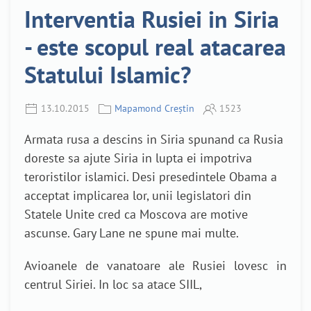
Interventia Rusiei in Siria
- este scopul real atacarea
Statului Islamic?
13.10.2015
Mapamond Creștin
1523
Armata rusa a descins in Siria spunand ca Rusia
doreste sa ajute Siria in lupta ei impotriva
teroristilor islamici. Desi presedintele Obama a
acceptat implicarea lor, unii legislatori din
Statele Unite cred ca Moscova are motive
ascunse. Gary Lane ne spune mai multe.
Avioanele de vanatoare ale Rusiei lovesc in
centrul Siriei. In loc sa atace SIIL,