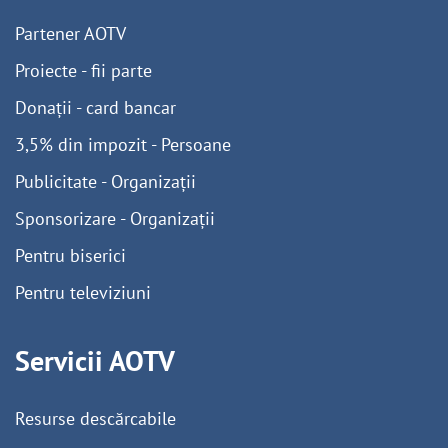
Partener AOTV
Proiecte - fii parte
Donații - card bancar
3,5% din impozit - Persoane
Publicitate - Organizații
Sponsorizare - Organizații
Pentru biserici
Pentru televiziuni
Servicii AOTV
Resurse descărcabile