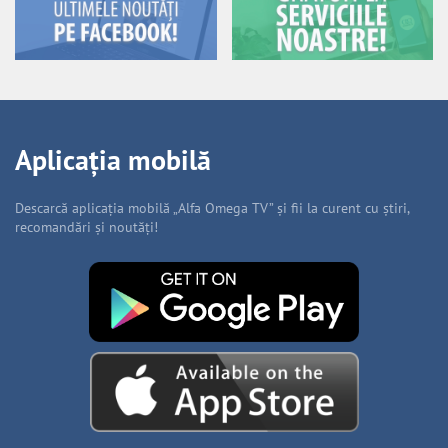
Aplicația mobilă
Descarcă aplicația mobilă „Alfa Omega TV” și fii la curent cu știri,
recomandări și noutăți!