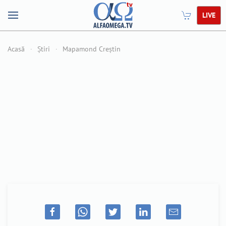
LIVE
Acasă
Știri
Mapamond Creștin