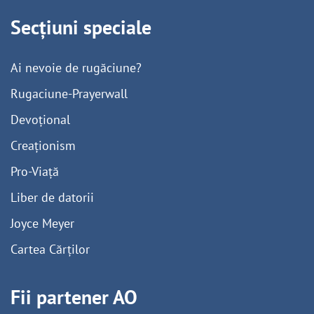
Secțiuni speciale
Ai nevoie de rugăciune?
Rugaciune-Prayerwall
Devoțional
Creaționism
Pro-Viață
Liber de datorii
Joyce Meyer
Cartea Cărților
Fii partener AO