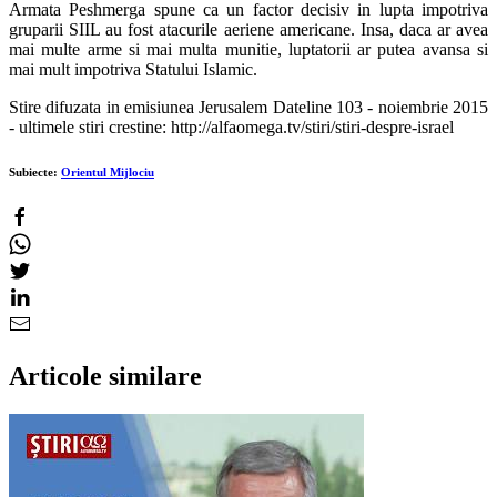
Armata Peshmerga spune ca un factor decisiv in lupta impotriva
gruparii SIIL au fost atacurile aeriene americane. Insa, daca ar avea
mai multe arme si mai multa munitie, luptatorii ar putea avansa si
mai mult impotriva Statului Islamic.
Stire difuzata in emisiunea Jerusalem Dateline 103 - noiembrie 2015
- ultimele stiri crestine: http://alfaomega.tv/stiri/stiri-despre-israel
Subiecte:
Orientul Mijlociu
Articole similare