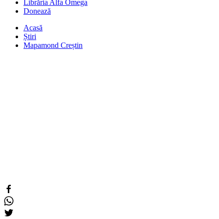
Librăria Alfa Omega
Donează
Acasă
Știri
Mapamond Creștin