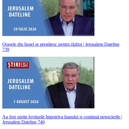
Orașele din Israel se pregătesc pentru război | Jerusalem Dateline
739
Au fost oprite loviturile împotriva Iranului și continuă negocierile |
Jerusalem Dateline 740