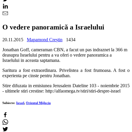
O vedere panoramică a Israelului
20.11.2015
Mapamond Creștin
1434
Jonathan Goff, cameraman CBN, a facut un pas indraznet la 366 m
deasupra Israelului pentru a va oferi o vedere panoramica a
Israelului in aceasta saptamana.
Saritura a fost extraordinara. Privelistea a fost frumoasa. A fost o
experienta pe cinste pentru Jonathan.
Stire difuzata in emisiunea Jerusalem Dateline 103 - noiembrie 2015
- ultimele stiri crestine: http://alfaomega.tv/stiri/stiri-despre-israel
Subiecte:
Israel
,
Orientul Mijlociu