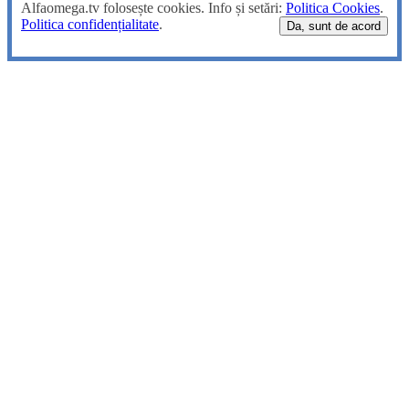
Alfaomega.tv folosește cookies. Info și setări:
Politica Cookies
.
Politica confidențialitate
.
Da, sunt de acord