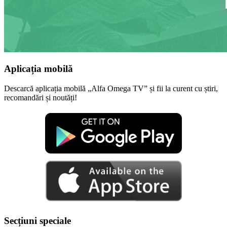
Aplicația mobilă
Descarcă aplicația mobilă „Alfa Omega TV” și fii la curent cu știri,
recomandări și noutăți!
Secțiuni speciale