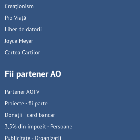
Creaționism
Pro-Viață
Liber de datorii
Joyce Meyer
Cartea Cărților
Fii partener AO
Partener AOTV
Proiecte - fii parte
Donații - card bancar
3,5% din impozit - Persoane
Publicitate - Organizații