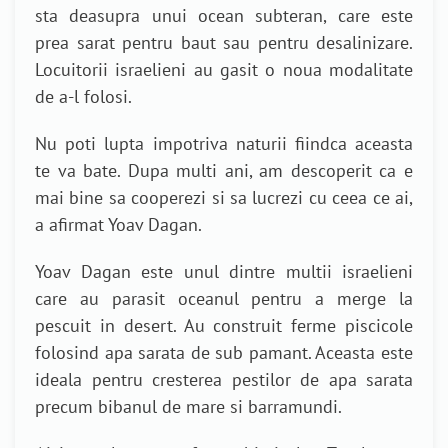
sta deasupra unui ocean subteran, care este
prea sarat pentru baut sau pentru desalinizare.
Locuitorii israelieni au gasit o noua modalitate
de a-l folosi.
Nu poti lupta impotriva naturii fiindca aceasta
te va bate. Dupa multi ani, am descoperit ca e
mai bine sa cooperezi si sa lucrezi cu ceea ce ai,
a afirmat Yoav Dagan.
Yoav Dagan este unul dintre multii israelieni
care au parasit oceanul pentru a merge la
pescuit in desert. Au construit ferme piscicole
folosind apa sarata de sub pamant. Aceasta este
ideala pentru cresterea pestilor de apa sarata
precum bibanul de mare si barramundi.