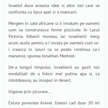
Israelul duce aceasta idee si altor tari care se
confrunta cu lipsa apei si a mancarii.
Mergem in sate africane si ii invatam pe oameni
cum sa construiasca ferme piscicole. In Lacul
Victoria, bibanii mureau, iar israelienii merg
acum acolo pentru a-i invata pe oameni cum sa-
i creasca in iazuri ca sa poata continua sa-i
manance, spunea Jonathan Medved.
De-a lungul timpului, israelienii au gasit noi
modalitati de a folosi mai putina apa si, ca
intotdeauna, au inceput in desert.
Irigarea prin picurare...
Exista povestea Aravei. Uneori cad doar 20 ml