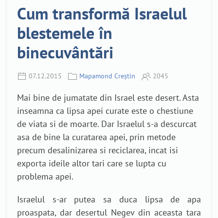
Cum transformă Israelul
blestemele în
binecuvântări
07.12.2015
Mapamond Creștin
2045
Mai bine de jumatate din Israel este desert. Asta
inseamna ca lipsa apei curate este o chestiune
de viata si de moarte. Dar Israelul s-a descurcat
asa de bine la curatarea apei, prin metode
precum desalinizarea si reciclarea, incat isi
exporta ideile altor tari care se lupta cu
problema apei.
Israelul s-ar putea sa duca lipsa de apa
proaspata, dar desertul Negev din aceasta tara