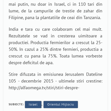
mai putin, nu doar in Israel, ci in 110 tari din
lume, de la campurile de trestie de zahar din
Filipine, pana la plantatiile de ceai din Tanzania.
India e tara cu care colaboram cel mai mult.
Rezultatele se vad in cresterea uimitoare a
productiei. Productia fermierilor a crescut la 25-
50%. In cazul a 25% dintre fermieri, productia a
crescut cu pana la 75%. Toata lumea vorbeste
despre deficitul de apa.
Stire difuzata in emisiunea Jerusalem Dateline
105 - decembrie 2015 - ultimele stiri crestine:
http://alfaomega.tv/stiri/stiri-despre-
SUBIECTE:
Israel
,
Orientul Mijlociu