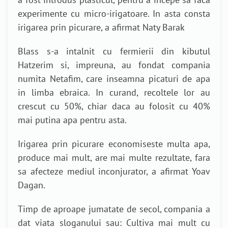
experimente cu micro-irigatoare. In asta consta
irigarea prin picurare, a afirmat Naty Barak
Blass s-a intalnit cu fermierii din kibutul
Hatzerim si, impreuna, au fondat compania
numita Netafim, care inseamna picaturi de apa
in limba ebraica. In curand, recoltele lor au
crescut cu 50%, chiar daca au folosit cu 40%
mai putina apa pentru asta.
Irigarea prin picurare economiseste multa apa,
produce mai mult, are mai multe rezultate, fara
sa afecteze mediul inconjurator, a afirmat Yoav
Dagan.
Timp de aproape jumatate de secol, compania a
dat viata sloganului sau: Cultiva mai mult cu