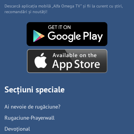
Descarcă aplicația mobilă „Alfa Omega TV” și fii la curent cu știri,
recomandări și noutăți!
Secțiuni speciale
Ai nevoie de rugăciune?
Rugaciune-Prayerwall
Devoțional