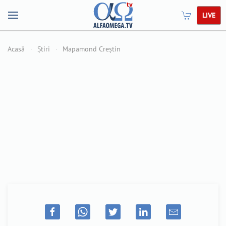
LIVE
Acasă
Știri
Mapamond Creștin