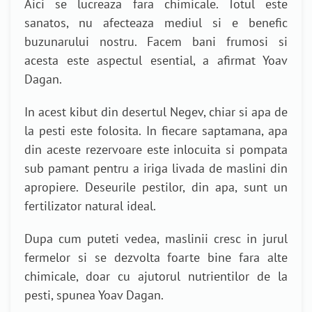
Aici se lucreaza fara chimicale. Totul este
sanatos, nu afecteaza mediul si e benefic
buzunarului nostru. Facem bani frumosi si
acesta este aspectul esential, a afirmat Yoav
Dagan.
In acest kibut din desertul Negev, chiar si apa de
la pesti este folosita. In fiecare saptamana, apa
din aceste rezervoare este inlocuita si pompata
sub pamant pentru a iriga livada de maslini din
apropiere. Deseurile pestilor, din apa, sunt un
fertilizator natural ideal.
Dupa cum puteti vedea, maslinii cresc in jurul
fermelor si se dezvolta foarte bine fara alte
chimicale, doar cu ajutorul nutrientilor de la
pesti, spunea Yoav Dagan.