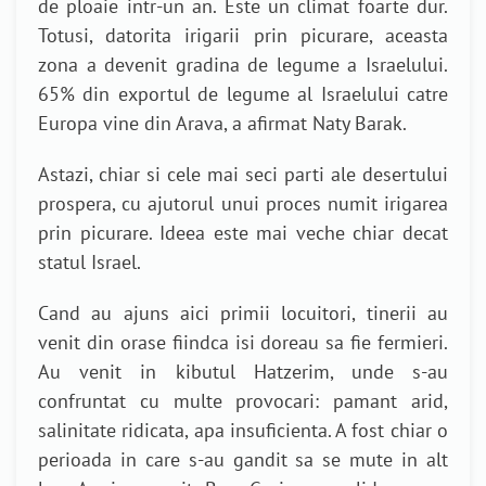
de ploaie intr-un an. Este un climat foarte dur.
Totusi, datorita irigarii prin picurare, aceasta
zona a devenit gradina de legume a Israelului.
65% din exportul de legume al Israelului catre
Europa vine din Arava, a afirmat Naty Barak.
Astazi, chiar si cele mai seci parti ale desertului
prospera, cu ajutorul unui proces numit irigarea
prin picurare. Ideea este mai veche chiar decat
statul Israel.
Cand au ajuns aici primii locuitori, tinerii au
venit din orase fiindca isi doreau sa fie fermieri.
Au venit in kibutul Hatzerim, unde s-au
confruntat cu multe provocari: pamant arid,
salinitate ridicata, apa insuficienta. A fost chiar o
perioada in care s-au gandit sa se mute in alt