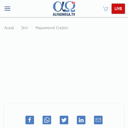
LIVE
Acasă
Știri
Mapamond Creștin