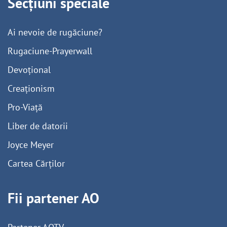
Secțiuni speciale
Ai nevoie de rugăciune?
Rugaciune-Prayerwall
Devoțional
Creaționism
Pro-Viață
Liber de datorii
Joyce Meyer
Cartea Cărților
Fii partener AO