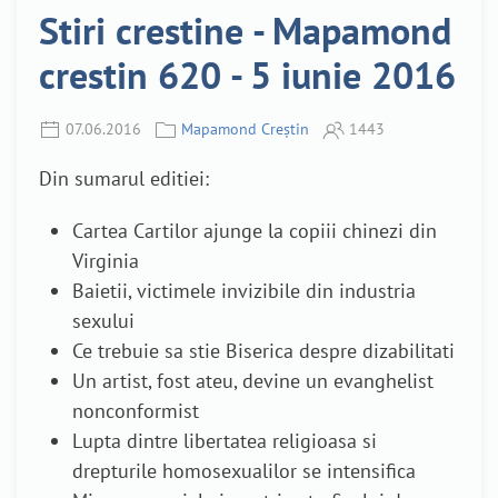
Stiri crestine - Mapamond
crestin 620 - 5 iunie 2016
07.06.2016
Mapamond Creștin
1443
Din sumarul editiei:
Cartea Cartilor ajunge la copiii chinezi din
Virginia
Baietii, victimele invizibile din industria
sexului
Ce trebuie sa stie Biserica despre dizabilitati
Un artist, fost ateu, devine un evanghelist
nonconformist
Lupta dintre libertatea religioasa si
drepturile homosexualilor se intensifica