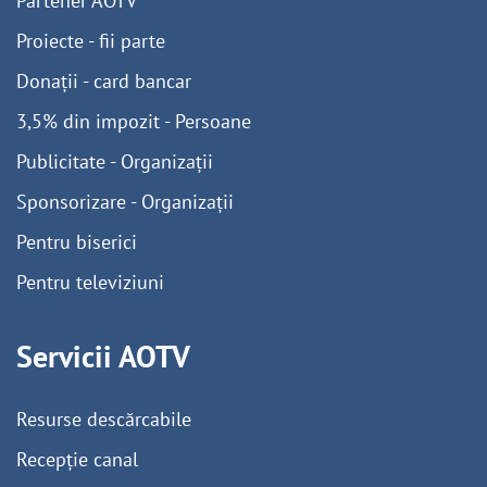
Partener AOTV
Proiecte - fii parte
Donații - card bancar
3,5% din impozit - Persoane
Publicitate - Organizații
Sponsorizare - Organizații
Pentru biserici
Pentru televiziuni
Servicii AOTV
Resurse descărcabile
Recepție canal