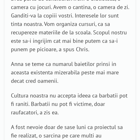
camera cu jocuri. Avem o cantina, o camera de zi.
Ganditi-va la copiii vostri. Interesele lor sunt
tinta noastra. Vom organiza cursuri, ca sa
recupereze materiile de la scoala. Scopul nostru
este sa-i ingrijim cat mai bine putem ca sa-i
punem pe picioare, a spus Chris.
Anna se teme ca numarul baietilor prinsi in
aceasta existenta mizerabila peste mai mare
decat cred oamenii.
Cultura noastra nu accepta ideea ca barbatii pot
fi raniti. Barbatii nu pot fi victime, doar
raufacatori, a zis ea.
A fost nevoie doar de sase luni ca proiectul sa
fie realizat, o sarcina pe care multi au