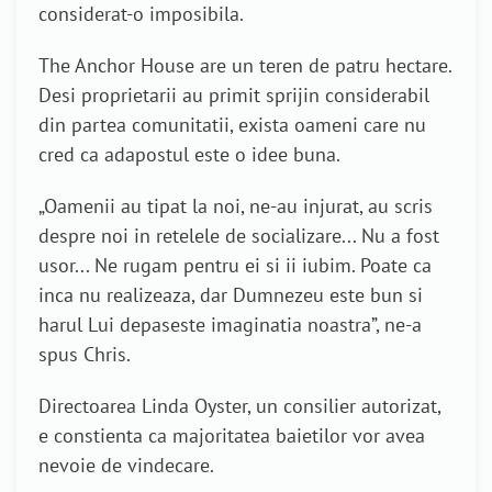
considerat-o imposibila.
The Anchor House are un teren de patru hectare.
Desi proprietarii au primit sprijin considerabil
din partea comunitatii, exista oameni care nu
cred ca adapostul este o idee buna.
„Oamenii au tipat la noi, ne-au injurat, au scris
despre noi in retelele de socializare... Nu a fost
usor... Ne rugam pentru ei si ii iubim. Poate ca
inca nu realizeaza, dar Dumnezeu este bun si
harul Lui depaseste imaginatia noastra”, ne-a
spus Chris.
Directoarea Linda Oyster, un consilier autorizat,
e constienta ca majoritatea baietilor vor avea
nevoie de vindecare.