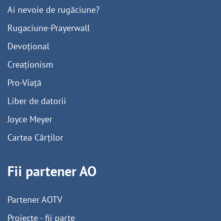
Ai nevoie de rugăciune?
Rugaciune-Prayerwall
Devoțional
Creaționism
Pro-Viață
Liber de datorii
Joyce Meyer
Cartea Cărților
Fii partener AO
Partener AOTV
Proiecte - fii parte