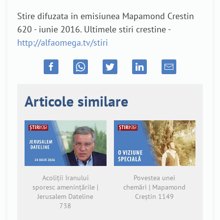
Stire difuzata in emisiunea Mapamond Crestin
620 - iunie 2016. Ultimele stiri crestine -
http://alfaomega.tv/stiri
Articole similare
Acoliții Iranului
Povestea unei
sporesc amenințările |
chemări | Mapamond
Jerusalem Dateline
Creștin 1149
738