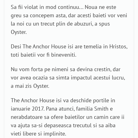
Sa fii violat in mod continuu... Noua ne este
greu sa concepem asta, dar acesti baieti vor veni
la noi cu un trecut plin de abuzuri, a spus
Oyster.
Desi The Anchor House isi are temelia in Hristos,
toti baietii vor fi bineveniti.
Nu vom forta pe nimeni sa devina crestin, dar
vor avea ocazia sa simta impactul acestui lucru,
a mai zis Oyster.
The Anchor House isi va deschide portile in
ianuarie 2017. Pana atunci, familia Smith e
nerabdatoare sa ofere baietilor un camin care ii
va ajuta sa-si depaseasca trecutul si sa aiba
vieti libere si implinite.