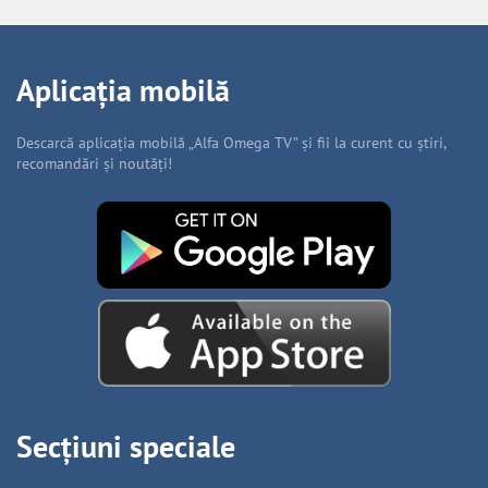
Aplicația mobilă
Descarcă aplicația mobilă „Alfa Omega TV” și fii la curent cu știri,
recomandări și noutăți!
Secțiuni speciale