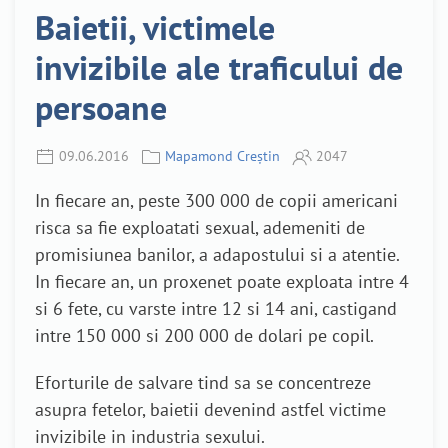
Baietii, victimele
invizibile ale traficului de
persoane
09.06.2016
Mapamond Creștin
2047
In fiecare an, peste 300 000 de copii americani
risca sa fie exploatati sexual, ademeniti de
promisiunea banilor, a adapostului si a atentie.
In fiecare an, un proxenet poate exploata intre 4
si 6 fete, cu varste intre 12 si 14 ani, castigand
intre 150 000 si 200 000 de dolari pe copil.
Eforturile de salvare tind sa se concentreze
asupra fetelor, baietii devenind astfel victime
invizibile in industria sexului.