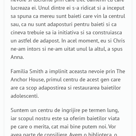
lucreaza ei. Unul dintre ei s-a ridicat si a inceput
sa spuna ca mereu sunt baieti care vin la centrul
sau, ca nu sunt adaposturi pentru baieti si ca
cineva trebuie sa ia initiativa si sa construiasca
un astfel de adapost. In acel moment, eu si Chris
ne-am intors si ne-am uitat unul la altul, a spus
Anna.
Familia Smith a implinit aceasta nevoie prin The
Anchor House, primul centru de acest gen care
are ca scop adapostirea si restaurarea baietilor
adolescenti.
Suntem un centru de ingrijire pe termen lung,
iar scopul nostru este sa oferim baietilor viata
pe care o merita, cat mai bine putem noi. Vor
avea parte de consiliere. Avem o biblioteca, o