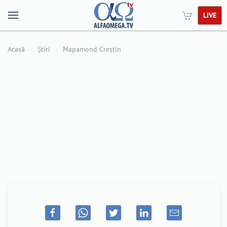
LIVE
Acasă
Știri
Mapamond Creștin