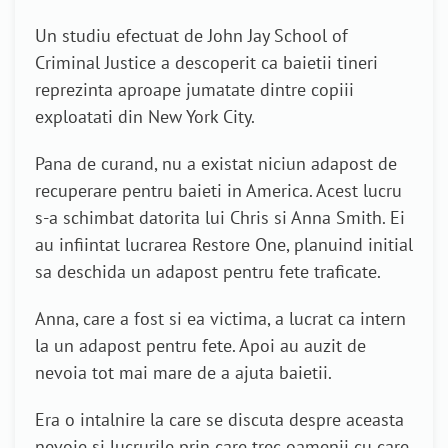
Un studiu efectuat de John Jay School of
Criminal Justice a descoperit ca baietii tineri
reprezinta aproape jumatate dintre copiii
exploatati din New York City.
Pana de curand, nu a existat niciun adapost de
recuperare pentru baieti in America. Acest lucru
s-a schimbat datorita lui Chris si Anna Smith. Ei
au infiintat lucrarea Restore One, planuind initial
sa deschida un adapost pentru fete traficate.
Anna, care a fost si ea victima, a lucrat ca intern
la un adapost pentru fete. Apoi au auzit de
nevoia tot mai mare de a ajuta baietii.
Era o intalnire la care se discuta despre aceasta
nevoie si lucrurile prin care trec oamenii cu care