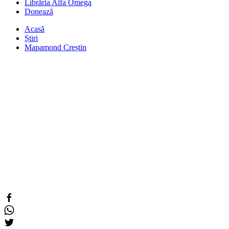
Librăria Alfa Omega
Donează
Acasă
Știri
Mapamond Creștin