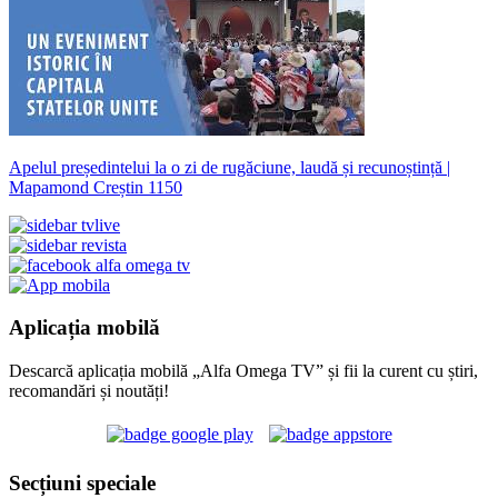
Apelul președintelui la o zi de rugăciune, laudă și recunoștință |
Mapamond Creștin 1150
Aplicația mobilă
Descarcă aplicația mobilă „Alfa Omega TV” și fii la curent cu știri,
recomandări și noutăți!
Secțiuni speciale