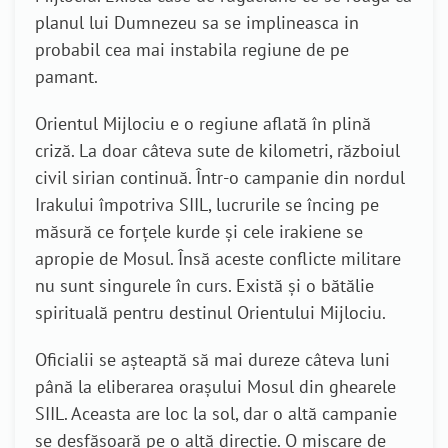
planul lui Dumnezeu sa se implineasca in
probabil cea mai instabila regiune de pe
pamant.
Orientul Mijlociu e o regiune aflată în plină
criză. La doar câteva sute de kilometri, războiul
civil sirian continuă. Într-o campanie din nordul
Irakului împotriva SIIL, lucrurile se încing pe
măsură ce forțele kurde și cele irakiene se
apropie de Mosul. Însă aceste conflicte militare
nu sunt singurele în curs. Există și o bătălie
spirituală pentru destinul Orientului Mijlociu.
Oficialii se așteaptă să mai dureze câteva luni
până la eliberarea orașului Mosul din ghearele
SIIL. Aceasta are loc la sol, dar o altă campanie
se desfășoară pe o altă direcție. O mișcare de