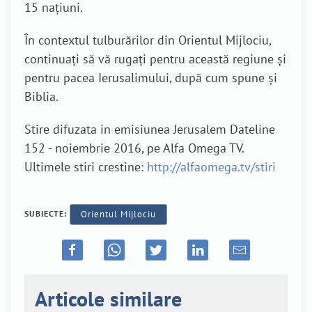
15 națiuni.
În contextul tulburărilor din Orientul Mijlociu,
continuați să vă rugați pentru această regiune și
pentru pacea Ierusalimului, după cum spune și
Biblia.
Stire difuzata in emisiunea Jerusalem Dateline
152 - noiembrie 2016, pe Alfa Omega TV.
Ultimele stiri crestine:
http://alfaomega.tv/stiri
SUBIECTE:
Orientul Mijlociu
Articole similare