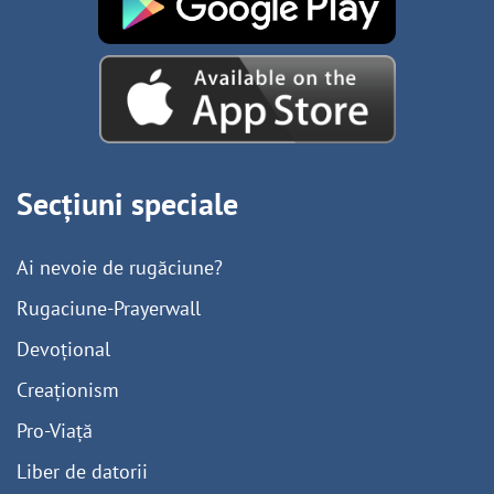
Secțiuni speciale
Ai nevoie de rugăciune?
Rugaciune-Prayerwall
Devoțional
Creaționism
Pro-Viață
Liber de datorii