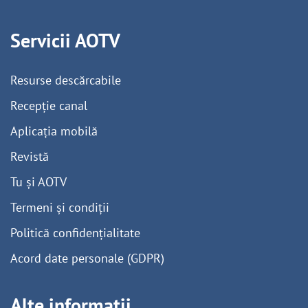
Servicii AOTV
Resurse descărcabile
Recepție canal
Aplicația mobilă
Revistă
Tu și AOTV
Termeni și condiții
Politică confidențialitate
Acord date personale (GDPR)
Alte informații