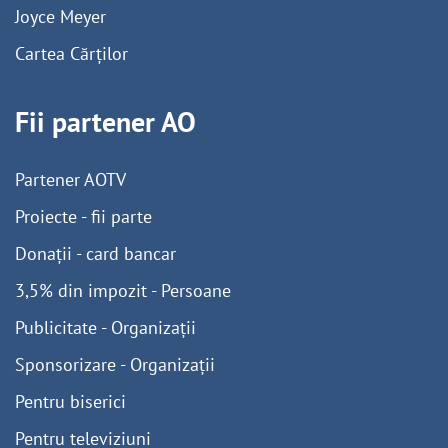
Joyce Meyer
Cartea Cărților
Fii partener AO
Partener AOTV
Proiecte - fii parte
Donații - card bancar
3,5% din impozit - Persoane
Publicitate - Organizații
Sponsorizare - Organizații
Pentru biserici
Pentru televiziuni