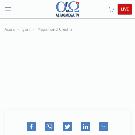
LIVE
Acasă
Știri
Mapamond Creștin