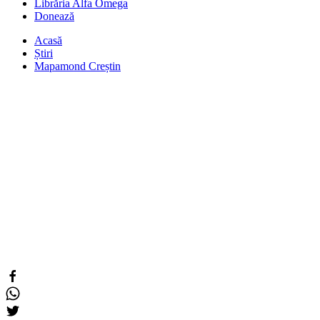
Librăria Alfa Omega
Donează
Acasă
Știri
Mapamond Creștin