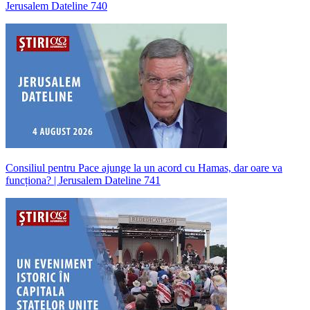
Jerusalem Dateline 740
Consiliul pentru Pace ajunge la un acord cu Hamas, dar oare va
funcționa? | Jerusalem Dateline 741