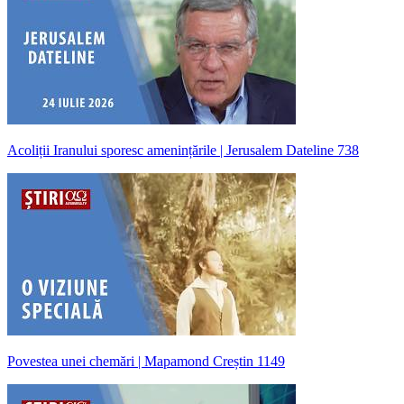
Acoliții Iranului sporesc amenințările | Jerusalem Dateline 738
Povestea unei chemări | Mapamond Creștin 1149