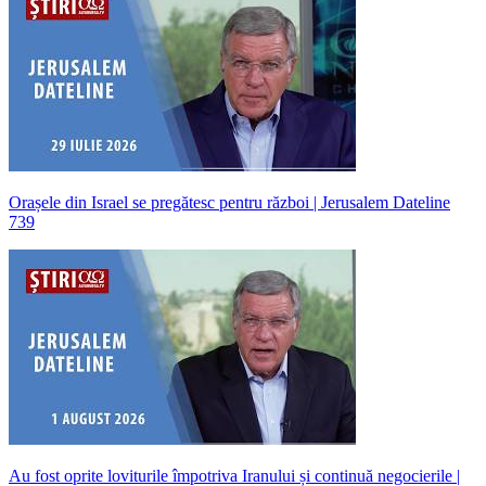
Orașele din Israel se pregătesc pentru război | Jerusalem Dateline
739
Au fost oprite loviturile împotriva Iranului și continuă negocierile |