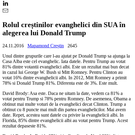
Rolul creștinilor evanghelici din SUA în
alegerea lui Donald Trump
24.11.2016
Mapamond Creștin
2645
Unul dintre grupurile care l-au ajutat pe Donald Trump sa ajunga la
Casa Alba este cel evanghelic. Iata datele. Pentru Trump au votat
81% dintre votantii evanghelici albi. Este un rezultat mai bun decat
in cazul lui George W. Bush si Mitt Romney. Pentru Clinton au
votat 16% dintre evanghelicii albi. In 2012, Mitt Romney a primit
78% si Donald Trump 81%. Diferenta este de 3%. Este mult.
David Brody: Asa este. Daca ne uitam la date, vedem ca 81% a
votat pentru Trump si 78% pentru Romney. De asemenea, Obama a
obtinut mai multe voturi de la evanghelici decat Clinton. Trump a
obtinut cu 8 puncte mai mult din partea evanghelicilor. Mai avem
date. Repet, acestea sunt datele cu privire la evanghelicii albi. In
Florida, 85% dintre evanghelicii albi au votat pentru Trump. Acest
rezultat depaseste 81%.