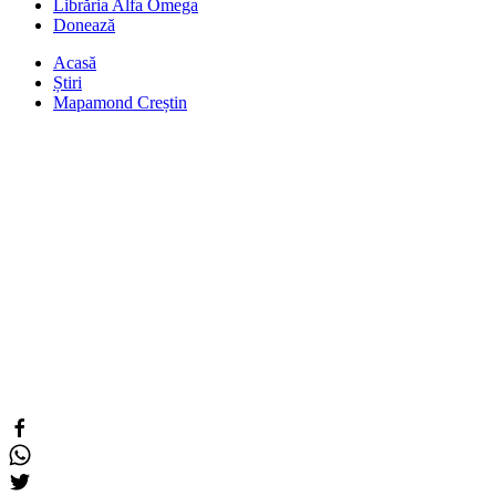
Librăria Alfa Omega
Donează
Acasă
Știri
Mapamond Creștin