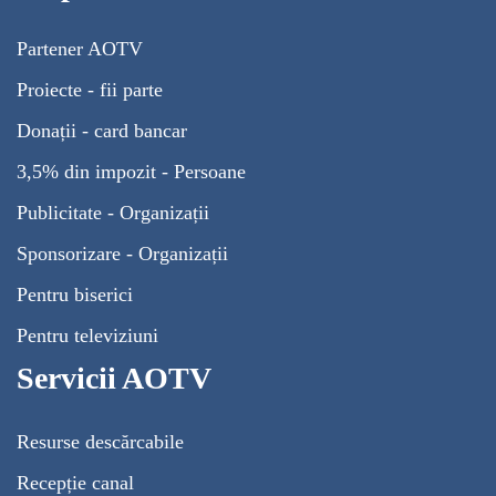
Partener AOTV
Proiecte - fii parte
Donații - card bancar
3,5% din impozit - Persoane
Publicitate - Organizații
Sponsorizare - Organizații
Pentru biserici
Pentru televiziuni
Servicii AOTV
Resurse descărcabile
Recepție canal