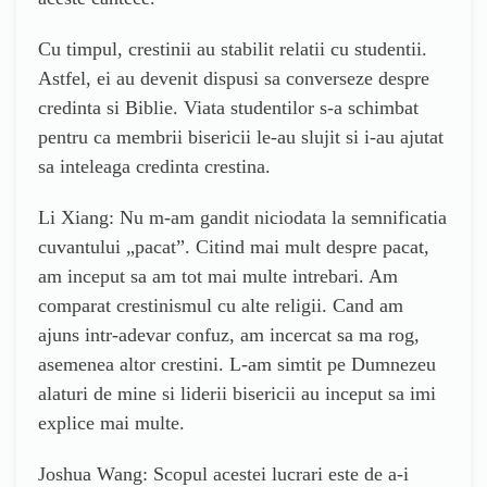
Cu timpul, crestinii au stabilit relatii cu studentii.
Astfel, ei au devenit dispusi sa converseze despre
credinta si Biblie. Viata studentilor s-a schimbat
pentru ca membrii bisericii le-au slujit si i-au ajutat
sa inteleaga credinta crestina.
Li Xiang: Nu m-am gandit niciodata la semnificatia
cuvantului „pacat”. Citind mai mult despre pacat,
am inceput sa am tot mai multe intrebari. Am
comparat crestinismul cu alte religii. Cand am
ajuns intr-adevar confuz, am incercat sa ma rog,
asemenea altor crestini. L-am simtit pe Dumnezeu
alaturi de mine si liderii bisericii au inceput sa imi
explice mai multe.
Joshua Wang: Scopul acestei lucrari este de a-i