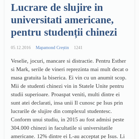
Lucrare de slujire in
universitati americane,
pentru studenții chinezi
05.12.2016
Mapamond Creștin
1241
Veselie, jocuri, mancare si distractie. Pentru Esther
si Mark, serile de vineri reprezinta mai mult decat o
masa gratuita la biserica. Ei vin cu un anumit scop.
Mii de studenti chinezi vin in Statele Unite pentru
studii superioare. Proaspat veniti, multi dintre ei
sunt atei declarati, insa unii Il cunosc pe Isus prin
lucrarile de slujire din complexul studentesc.
Conform unui studiu, in 2015 au fost admisi peste
304.000 chinezi in facultatile si universitatile
americane. 12% dintre ei L-au acceptat pe Isus. Li