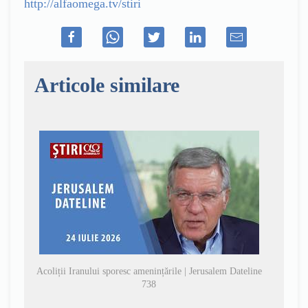
http://alfaomega.tv/stiri
Articole similare
Acoliții Iranului sporesc amenințările | Jerusalem Dateline
738