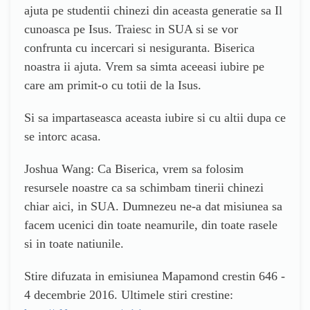
ajuta pe studentii chinezi din aceasta generatie sa Il
cunoasca pe Isus. Traiesc in SUA si se vor
confrunta cu incercari si nesiguranta. Biserica
noastra ii ajuta. Vrem sa simta aceeasi iubire pe
care am primit-o cu totii de la Isus.
Si sa impartaseasca aceasta iubire si cu altii dupa ce
se intorc acasa.
Joshua Wang: Ca Biserica, vrem sa folosim
resursele noastre ca sa schimbam tinerii chinezi
chiar aici, in SUA. Dumnezeu ne-a dat misiunea sa
facem ucenici din toate neamurile, din toate rasele
si in toate natiunile.
Stire difuzata in emisiunea Mapamond crestin 646 -
4 decembrie 2016. Ultimele stiri crestine: