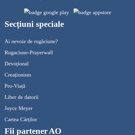
Secțiuni speciale
Ai nevoie de rugăciune?
Rugaciune-Prayerwall
Devoțional
Creaționism
Pro-Viață
Liber de datorii
Joyce Meyer
Cartea Cărților
Fii partener AO