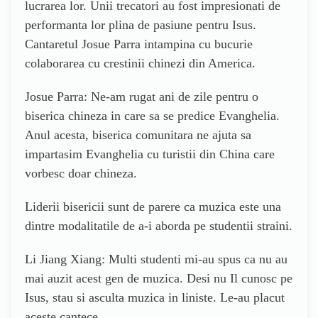
lucrarea lor. Unii trecatori au fost impresionati de
performanta lor plina de pasiune pentru Isus.
Cantaretul Josue Parra intampina cu bucurie
colaborarea cu crestinii chinezi din America.
Josue Parra: Ne-am rugat ani de zile pentru o
biserica chineza in care sa se predice Evanghelia.
Anul acesta, biserica comunitara ne ajuta sa
impartasim Evanghelia cu turistii din China care
vorbesc doar chineza.
Liderii bisericii sunt de parere ca muzica este una
dintre modalitatile de a-i aborda pe studentii straini.
Li Jiang Xiang: Multi studenti mi-au spus ca nu au
mai auzit acest gen de muzica. Desi nu Il cunosc pe
Isus, stau si asculta muzica in liniste. Le-au placut
aceste cantece.