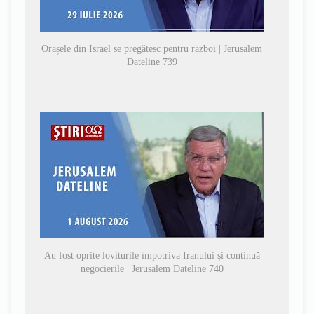
Orașele din Israel se pregătesc pentru război | Jerusalem
Dateline 739
Au fost oprite loviturile împotriva Iranului și continuă
negocierile | Jerusalem Dateline 740