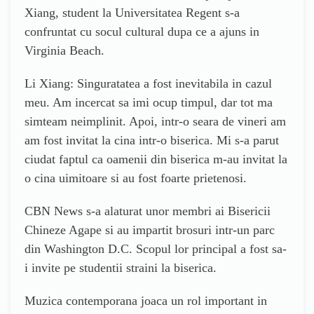
Xiang, student la Universitatea Regent s-a
confruntat cu socul cultural dupa ce a ajuns in
Virginia Beach.
Li Xiang: Singuratatea a fost inevitabila in cazul
meu. Am incercat sa imi ocup timpul, dar tot ma
simteam neimplinit. Apoi, intr-o seara de vineri am
am fost invitat la cina intr-o biserica. Mi s-a parut
ciudat faptul ca oamenii din biserica m-au invitat la
o cina uimitoare si au fost foarte prietenosi.
CBN News s-a alaturat unor membri ai Bisericii
Chineze Agape si au impartit brosuri intr-un parc
din Washington D.C. Scopul lor principal a fost sa-
i invite pe studentii straini la biserica.
Muzica contemporana joaca un rol important in