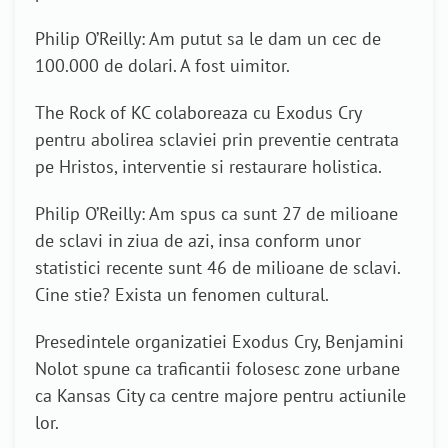
Philip O’Reilly: Am putut sa le dam un cec de
100.000 de dolari. A fost uimitor.
The Rock of KC colaboreaza cu Exodus Cry
pentru abolirea sclaviei prin preventie centrata
pe Hristos, interventie si restaurare holistica.
Philip O’Reilly: Am spus ca sunt 27 de milioane
de sclavi in ziua de azi, insa conform unor
statistici recente sunt 46 de milioane de sclavi.
Cine stie? Exista un fenomen cultural.
Presedintele organizatiei Exodus Cry, Benjamini
Nolot spune ca traficantii folosesc zone urbane
ca Kansas City ca centre majore pentru actiunile
lor.