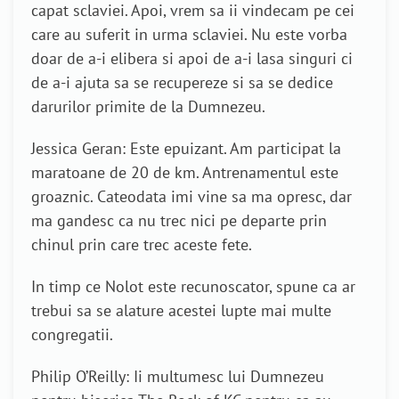
capat sclaviei. Apoi, vrem sa ii vindecam pe cei
care au suferit in urma sclaviei. Nu este vorba
doar de a-i elibera si apoi de a-i lasa singuri ci
de a-i ajuta sa se recupereze si sa se dedice
darurilor primite de la Dumnezeu.
Jessica Geran: Este epuizant. Am participat la
maratoane de 20 de km. Antrenamentul este
groaznic. Cateodata imi vine sa ma opresc, dar
ma gandesc ca nu trec nici pe departe prin
chinul prin care trec aceste fete.
In timp ce Nolot este recunoscator, spune ca ar
trebui sa se alature acestei lupte mai multe
congregatii.
Philip O’Reilly: Ii multumesc lui Dumnezeu