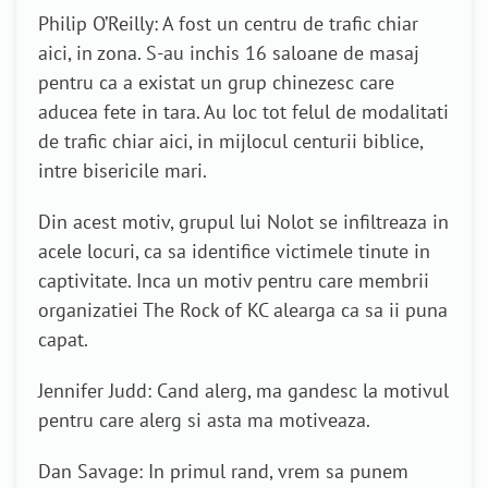
Philip O’Reilly: A fost un centru de trafic chiar
aici, in zona. S-au inchis 16 saloane de masaj
pentru ca a existat un grup chinezesc care
aducea fete in tara. Au loc tot felul de modalitati
de trafic chiar aici, in mijlocul centurii biblice,
intre bisericile mari.
Din acest motiv, grupul lui Nolot se infiltreaza in
acele locuri, ca sa identifice victimele tinute in
captivitate. Inca un motiv pentru care membrii
organizatiei The Rock of KC alearga ca sa ii puna
capat.
Jennifer Judd: Cand alerg, ma gandesc la motivul
pentru care alerg si asta ma motiveaza.
Dan Savage: In primul rand, vrem sa punem