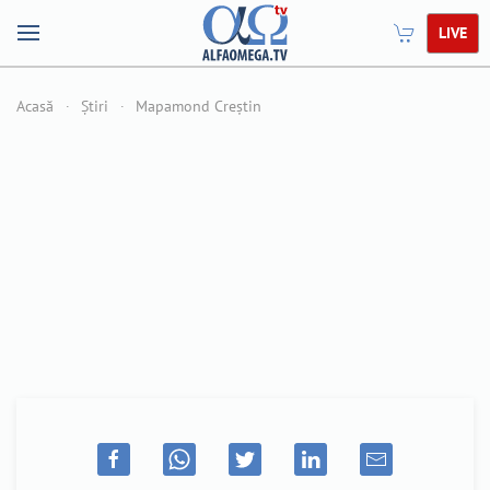
LIVE
Acasă
Știri
Mapamond Creștin