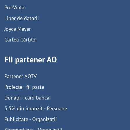
Pro-Viață
Liber de datorii
Joyce Meyer
Cartea Cărților
Fii partener AO
Partener AOTV
Proiecte - fii parte
Donații - card bancar
3,5% din impozit - Persoane
Publicitate - Organizații
Sponsorizare - Organizații