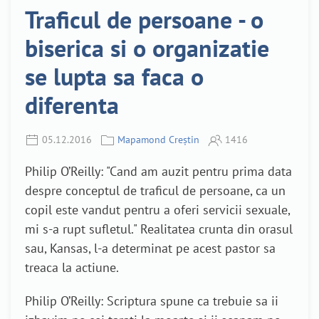
Traficul de persoane - o
biserica si o organizatie
se lupta sa faca o
diferenta
05.12.2016
Mapamond Creștin
1416
Philip O’Reilly: "Cand am auzit pentru prima data
despre conceptul de traficul de persoane, ca un
copil este vandut pentru a oferi servicii sexuale,
mi s-a rupt sufletul." Realitatea crunta din orasul
sau, Kansas, l-a determinat pe acest pastor sa
treaca la actiune.
Philip O’Reilly: Scriptura spune ca trebuie sa ii