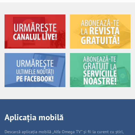
Aplicația mobilă
Descarcă aplicația mobilă „Alfa Omega TV” și fii la curent cu știri,