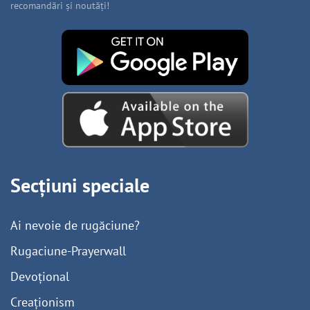
recomandări și noutăți!
Secțiuni speciale
Ai nevoie de rugăciune?
Rugaciune-Prayerwall
Devoțional
Creaționism