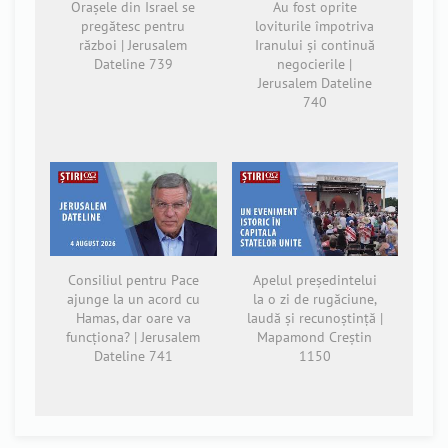
Orașele din Israel se
Au fost oprite
pregătesc pentru
loviturile împotriva
război | Jerusalem
Iranului și continuă
Dateline 739
negocierile |
Jerusalem Dateline
740
Consiliul pentru Pace
Apelul președintelui
ajunge la un acord cu
la o zi de rugăciune,
Hamas, dar oare va
laudă și recunoștință |
funcționa? | Jerusalem
Mapamond Creștin
Dateline 741
1150