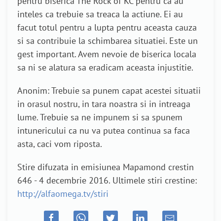
pentru biserica The Rock of KC pentru ca au
inteles ca trebuie sa treaca la actiune. Ei au
facut totul pentru a lupta pentru aceasta cauza
si sa contribuie la schimbarea situatiei. Este un
gest important. Avem nevoie de biserica locala
sa ni se alatura sa eradicam aceasta injustitie.
Anonim: Trebuie sa punem capat acestei situatii
in orasul nostru, in tara noastra si in intreaga
lume. Trebuie sa ne impunem si sa spunem
intunericului ca nu va putea continua sa faca
asta, caci vom riposta.
Stire difuzata in emisiunea Mapamond crestin
646 - 4 decembrie 2016. Ultimele stiri crestine:
http://alfaomega.tv/stiri