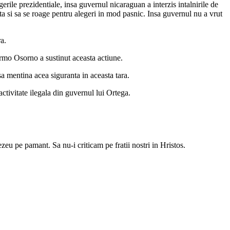
ile prezidentiale, insa guvernul nicaraguan a interzis intalnirile de
a si sa se roage pentru alegeri in mod pasnic. Insa guvernul nu a vrut
a.
ermo Osorno a sustinut aceasta actiune.
 mentina acea siguranta in aceasta tara.
ctivitate ilegala din guvernul lui Ortega.
eu pe pamant. Sa nu-i criticam pe fratii nostri in Hristos.