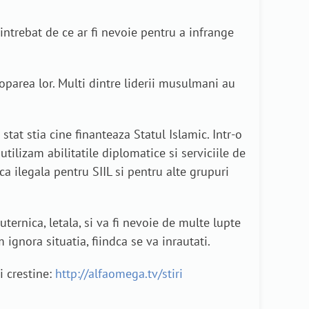
intrebat de ce ar fi nevoie pentru a infrange
toparea lor. Multi dintre liderii musulmani au
stat stia cine finanteaza Statul Islamic. Intr-o
ilizam abilitatile diplomatice si serviciile de
ca ilegala pentru SIIL si pentru alte grupuri
ternica, letala, si va fi nevoie de multe lupte
 ignora situatia, fiindca se va inrautati.
i crestine:
http://alfaomega.tv/stiri