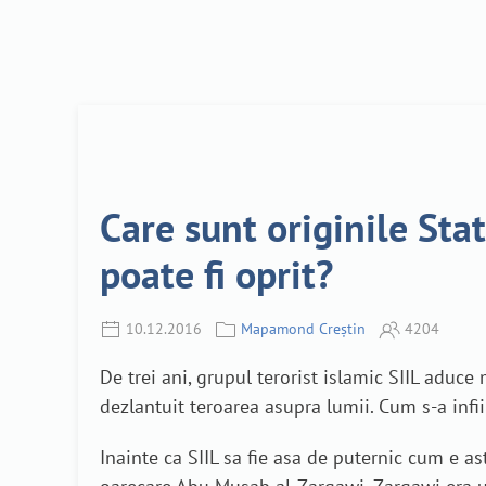
Care sunt originile Stat
poate fi oprit?
10.12.2016
Mapamond Creștin
4204
De trei ani, grupul terorist islamic SIIL aduce 
dezlantuit teroarea asupra lumii. Cum s-a infi
Inainte ca SIIL sa fie asa de puternic cum e a