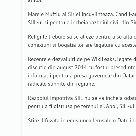
Marele Muftiu al Siriei incuviinteaza. Cand l-
SIIL-ul si pentru a incheia razboiul civil din Sir
Religiile trebuie sa se alieze pentru a se afla
conexiuni si bogatia lor are legatura cu aceste 
Recentele dezvaluiri de pe WikiLeaks, legate de 
discutie din august 2014 cu fostul presedinte 
informatii pentru a presa guvernele din Qatar s
radicale sunnite din regiune.
Razboiul impotriva SIIL nu se va incheia odata 
pentru a fi distrusa pe terenul ei. Apoi, SIIL-u
Stire difuzata in emisiunea Jerusalem Datelin