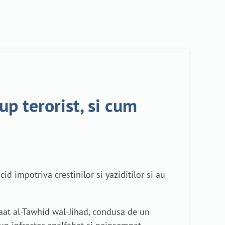
up terorist, si cum
id impotriva crestinilor si yaziditilor si au
maat al-Tawhid wal-Jihad, condusa de un