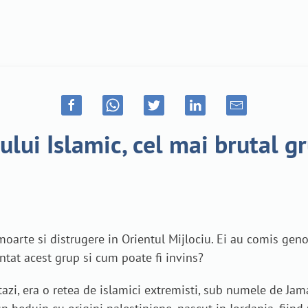
ului Islamic, cel mai brutal gr
moarte si distrugere in Orientul Mijlociu. Ei au comis genoc
intat acest grup si cum poate fi invins?
stazi, era o retea de islamici extremisti, sub numele de Ja