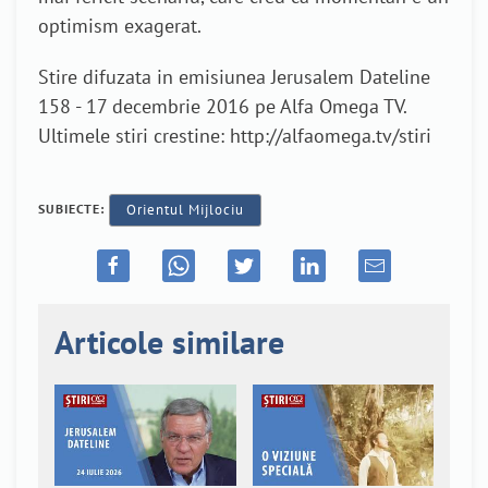
optimism exagerat.
Stire difuzata in emisiunea Jerusalem Dateline
158 - 17 decembrie 2016 pe Alfa Omega TV.
Ultimele stiri crestine: http://alfaomega.tv/stiri
SUBIECTE:
Orientul Mijlociu
Articole similare