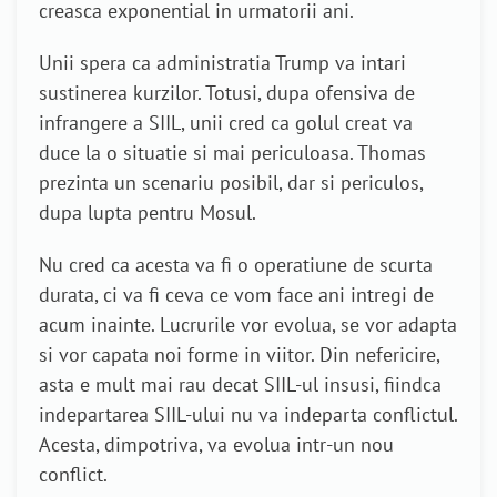
creasca exponential in urmatorii ani.
Unii spera ca administratia Trump va intari
sustinerea kurzilor. Totusi, dupa ofensiva de
infrangere a SIIL, unii cred ca golul creat va
duce la o situatie si mai periculoasa. Thomas
prezinta un scenariu posibil, dar si periculos,
dupa lupta pentru Mosul.
Nu cred ca acesta va fi o operatiune de scurta
durata, ci va fi ceva ce vom face ani intregi de
acum inainte. Lucrurile vor evolua, se vor adapta
si vor capata noi forme in viitor. Din nefericire,
asta e mult mai rau decat SIIL-ul insusi, fiindca
indepartarea SIIL-ului nu va indeparta conflictul.
Acesta, dimpotriva, va evolua intr-un nou
conflict.