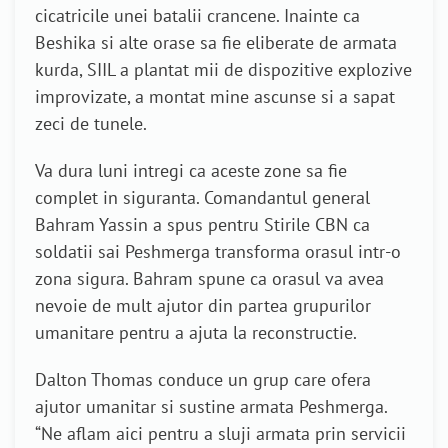
cicatricile unei batalii crancene. Inainte ca
Beshika si alte orase sa fie eliberate de armata
kurda, SIIL a plantat mii de dispozitive explozive
improvizate, a montat mine ascunse si a sapat
zeci de tunele.
Va dura luni intregi ca aceste zone sa fie
complet in siguranta. Comandantul general
Bahram Yassin a spus pentru Stirile CBN ca
soldatii sai Peshmerga transforma orasul intr-o
zona sigura. Bahram spune ca orasul va avea
nevoie de mult ajutor din partea grupurilor
umanitare pentru a ajuta la reconstructie.
Dalton Thomas conduce un grup care ofera
ajutor umanitar si sustine armata Peshmerga.
“Ne aflam aici pentru a sluji armata prin servicii