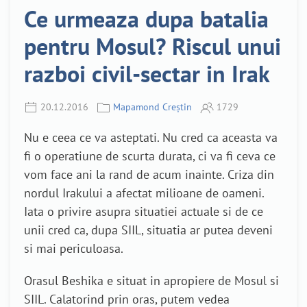
Ce urmeaza dupa batalia
pentru Mosul? Riscul unui
razboi civil-sectar in Irak
20.12.2016
Mapamond Creștin
1729
Nu e ceea ce va asteptati. Nu cred ca aceasta va
fi o operatiune de scurta durata, ci va fi ceva ce
vom face ani la rand de acum inainte. Criza din
nordul Irakului a afectat milioane de oameni.
Iata o privire asupra situatiei actuale si de ce
unii cred ca, dupa SIIL, situatia ar putea deveni
si mai periculoasa.
Orasul Beshika e situat in apropiere de Mosul si
SIIL. Calatorind prin oras, putem vedea