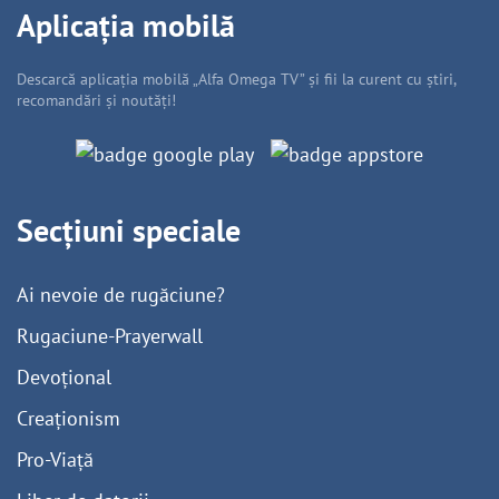
Aplicația mobilă
Descarcă aplicația mobilă „Alfa Omega TV” și fii la curent cu știri,
recomandări și noutăți!
Secțiuni speciale
Ai nevoie de rugăciune?
Rugaciune-Prayerwall
Devoțional
Creaționism
Pro-Viață