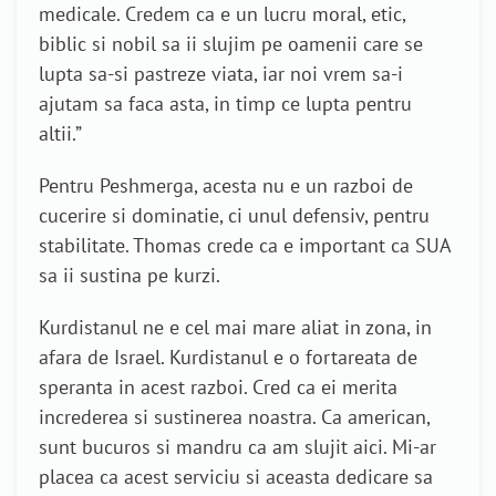
medicale. Credem ca e un lucru moral, etic,
biblic si nobil sa ii slujim pe oamenii care se
lupta sa-si pastreze viata, iar noi vrem sa-i
ajutam sa faca asta, in timp ce lupta pentru
altii.”
Pentru Peshmerga, acesta nu e un razboi de
cucerire si dominatie, ci unul defensiv, pentru
stabilitate. Thomas crede ca e important ca SUA
sa ii sustina pe kurzi.
Kurdistanul ne e cel mai mare aliat in zona, in
afara de Israel. Kurdistanul e o fortareata de
speranta in acest razboi. Cred ca ei merita
increderea si sustinerea noastra. Ca american,
sunt bucuros si mandru ca am slujit aici. Mi-ar
placea ca acest serviciu si aceasta dedicare sa