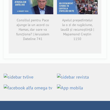
Consiliul pentru Pace
Apelul președintelui
ajunge la un acord cu
la o zi de rugăciune,
Hamas, dar oare va
laudă și recunoștință |
funcționa? | Jerusalem
Mapamond Creștin
Dateline 741
1150