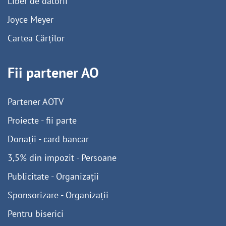
Liber de datorii
Joyce Meyer
Cartea Cărților
Fii partener AO
Partener AOTV
Proiecte - fii parte
Donații - card bancar
3,5% din impozit - Persoane
Publicitate - Organizații
Sponsorizare - Organizații
Pentru biserici