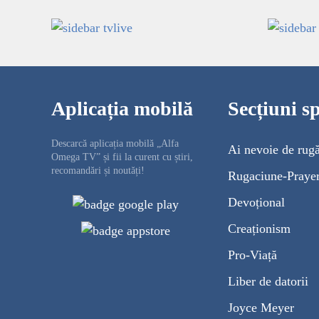
Aplicația mobilă
Secțiuni sp
Descarcă aplicația mobilă „Alfa
Ai nevoie de rug
Omega TV” și fii la curent cu știri,
recomandări și noutăți!
Rugaciune-Praye
Devoțional
Creaționism
Pro-Viață
Liber de datorii
Joyce Meyer