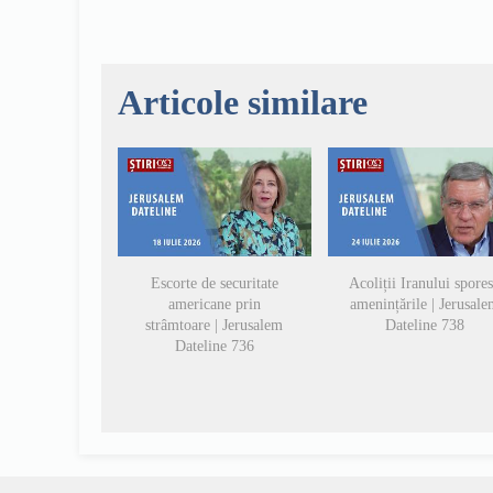
Articole similare
Escorte de securitate
Acoliții Iranului spore
americane prin
amenințările | Jerusal
strâmtoare | Jerusalem
Dateline 738
Dateline 736