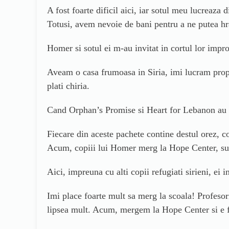
A fost foarte dificil aici, iar sotul meu lucreaza
Totusi, avem nevoie de bani pentru a ne putea hr
Homer si sotul ei m-au invitat in cortul lor impro
Aveam o casa frumoasa in Siria, imi lucram prop
plati chiria.
Cand Orphan’s Promise si Heart for Lebanon au afla
Fiecare din aceste pachete contine destul orez, c
Acum, copiii lui Homer merg la Hope Center, su
Aici, impreuna cu alti copii refugiati sirieni, ei
Imi place foarte mult sa merg la scoala! Profesor
lipsea mult. Acum, mergem la Hope Center si e f