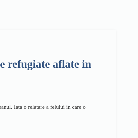
e refugiate aflate in
nul. Iata o relatare a felului in care o