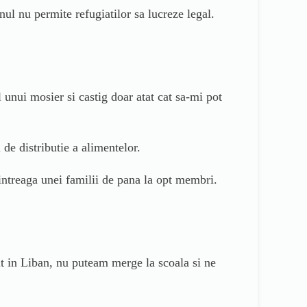
nul nu permite refugiatilor sa lucreze legal.
nui mosier si castig doar atat cat sa-mi pot
 de distributie a alimentelor.
 intreaga unei familii de pana la opt membri.
it in Liban, nu puteam merge la scoala si ne