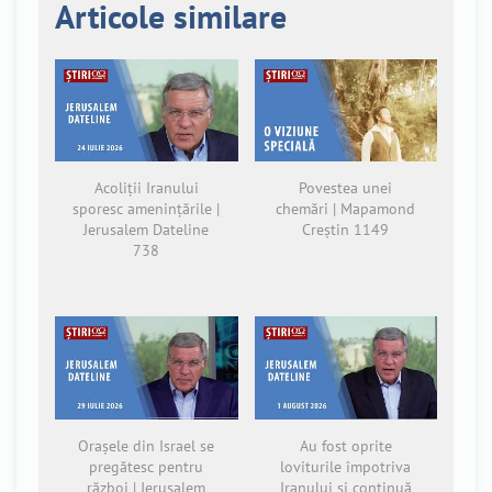
Articole similare
Acoliții Iranului
Povestea unei
sporesc amenințările |
chemări | Mapamond
Jerusalem Dateline
Creștin 1149
738
Orașele din Israel se
Au fost oprite
pregătesc pentru
loviturile împotriva
război | Jerusalem
Iranului și continuă