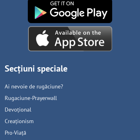
Secțiuni speciale
Ai nevoie de rugăciune?
Rugaciune-Prayerwall
Devoțional
Creaționism
Pro-Viață