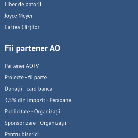
Liber de datorii
Joyce Meyer
Cartea Cărților
Fii partener AO
Partener AOTV
Proiecte - fii parte
Donații - card bancar
3,5% din impozit - Persoane
Publicitate - Organizații
Sponsorizare - Organizații
Pentru biserici