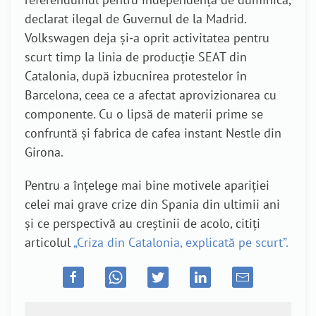
declarat ilegal de Guvernul de la Madrid.
Volkswagen deja și-a oprit activitatea pentru
scurt timp la linia de producție SEAT din
Catalonia, după izbucnirea protestelor în
Barcelona, ceea ce a afectat aprovizionarea cu
componente. Cu o lipsă de materii prime se
confruntă și fabrica de cafea instant Nestle din
Girona.
Pentru a înțelege mai bine motivele apariției
celei mai grave crize din Spania din ultimii ani
și ce perspectivă au creștinii de acolo, citiți
articolul
„Criza din Catalonia, explicată pe scurt”.