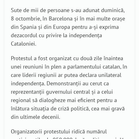
Sute de mii de persoane s-au adunat duminică,
8 octombrie, în Barcelona și în mai multe orașe
din Spania și din Europa pentru a-și exprima
dezacordul cu privire la independența
Cataloniei.
Protestul a fost organizat cu două zile înaintea
unei reuniuni în plen a parlamentului catalan, în
care liderii regiunii ar putea declara unilateral
independenţa. Demonstranții au cerut ca
reprezentanţii guvernului central şi a celui
regional să dialogheze mai eficient pentru a
înlătura situaţia de criză politică, cea mai gravă
din ultimele decenii.
Organizatorii protestului ridică numărul