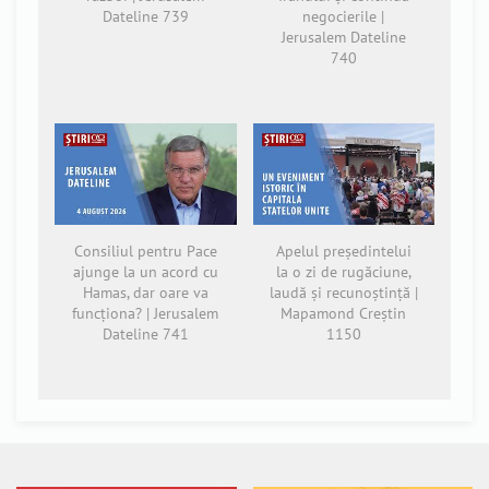
Dateline 739
negocierile |
Jerusalem Dateline
740
Consiliul pentru Pace
Apelul președintelui
ajunge la un acord cu
la o zi de rugăciune,
Hamas, dar oare va
laudă și recunoștință |
funcționa? | Jerusalem
Mapamond Creștin
Dateline 741
1150