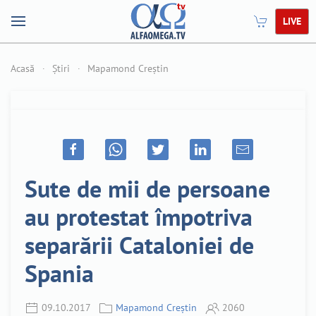
LIVE
Acasă
Știri
Mapamond Creștin
Sute de mii de persoane
au protestat împotriva
separării Cataloniei de
Spania
09.10.2017
Mapamond Creștin
2060