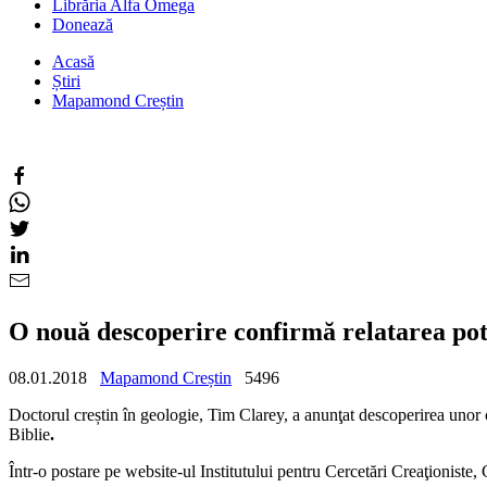
Librăria Alfa Omega
Donează
Acasă
Știri
Mapamond Creștin
O nouă descoperire confirmă relatarea pot
08.01.2018
Mapamond Creștin
5496
Doctorul creștin în geologie, Tim Clarey, a anunţat descoperirea unor ci
Biblie
.
Într-o postare pe website-ul Institutului pentru Cercetări Creaţioniste, 