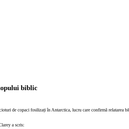
opului biblic
oturi de copaci fosilizați în Antarctica, lucru care confirmă relatarea b
Clarey a scris: