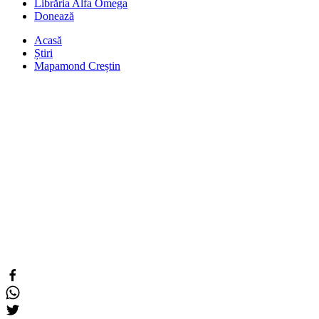
Librăria Alfa Omega
Donează
Acasă
Știri
Mapamond Creștin