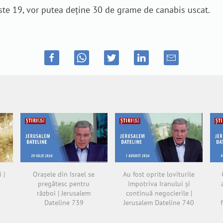
este 19, vor putea deţine 30 de grame de canabis uscat.
 |
Orașele din Israel se
Au fost oprite loviturile
pregătesc pentru
împotriva Iranului și
război | Jerusalem
continuă negocierile |
Dateline 739
Jerusalem Dateline 740