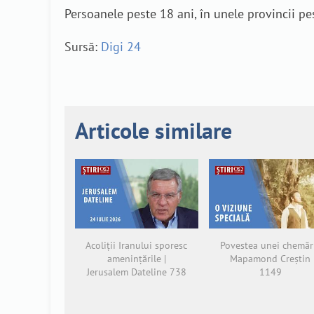
Persoanele peste 18 ani, în unele provincii p
Sursă:
Digi 24
Articole similare
Acoliții Iranului sporesc
Povestea unei chemări
amenințările |
Mapamond Creștin
Jerusalem Dateline 738
1149