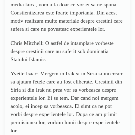
media laica, vom afla doar ce vor ei sa ne spuna.
Constientizarea este foarte importanta. Din acest
motiv realizam multe materiale despre crestini care
sufera si care ne povestesc experientele lor.
Chris Mitchell: O astfel de intamplare vorbeste
despre crestinii care au suferit sub dominatia
Statului Islamic.
Yvette Isaac: Mergem in Irak si in Siria si incercam
sa ajutam fetele care au fost eliberate. Crestinii din
Siria si din Irak nu prea vor sa vorbeasca despre
experientele lor. Ei se tem. Dar cand noi mergem
acolo, ei incep sa vorbeasca. Ei simt ca ne pot
vorbi despre experientele lor. Dupa ce am primit
permisiunea lor, vorbim lumii despre experientele
lor.