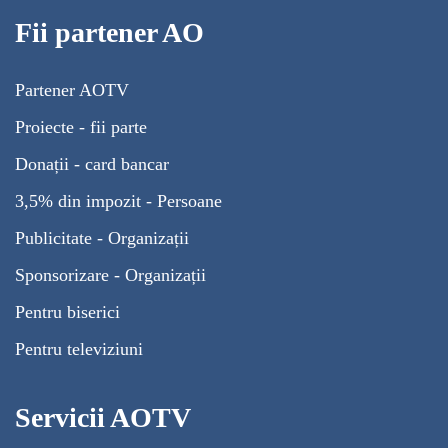
Fii partener AO
Partener AOTV
Proiecte - fii parte
Donații - card bancar
3,5% din impozit - Persoane
Publicitate - Organizații
Sponsorizare - Organizații
Pentru biserici
Pentru televiziuni
Servicii AOTV