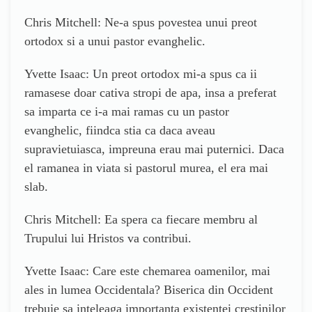
Chris Mitchell: Ne-a spus povestea unui preot
ortodox si a unui pastor evanghelic.
Yvette Isaac: Un preot ortodox mi-a spus ca ii
ramasese doar cativa stropi de apa, insa a preferat
sa imparta ce i-a mai ramas cu un pastor
evanghelic, fiindca stia ca daca aveau
supravietuiasca, impreuna erau mai puternici. Daca
el ramanea in viata si pastorul murea, el era mai
slab.
Chris Mitchell: Ea spera ca fiecare membru al
Trupului lui Hristos va contribui.
Yvette Isaac: Care este chemarea oamenilor, mai
ales in lumea Occidentala? Biserica din Occident
trebuie sa inteleaga importanta existentei crestinilor