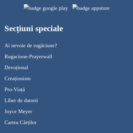
Secțiuni speciale
Ai nevoie de rugăciune?
Rugaciune-Prayerwall
Devoțional
Creaționism
Pro-Viață
Liber de datorii
Joyce Meyer
Cartea Cărților