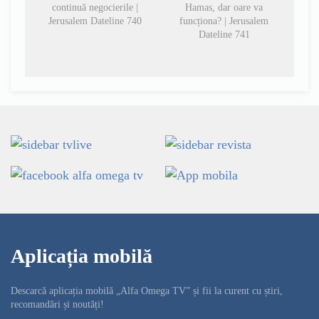
continuă negocierile |
Hamas, dar oare va
Jerusalem Dateline 740
funcționa? | Jerusalem
Dateline 741
Aplicația mobilă
Descarcă aplicația mobilă „Alfa Omega TV” și fii la curent cu știri,
recomandări și noutăți!