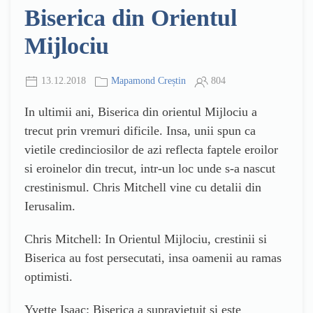
Biserica din Orientul
Mijlociu
13.12.2018
Mapamond Creștin
804
In ultimii ani, Biserica din orientul Mijlociu a
trecut prin vremuri dificile. Insa, unii spun ca
vietile credinciosilor de azi reflecta faptele eroilor
si eroinelor din trecut, intr-un loc unde s-a nascut
crestinismul. Chris Mitchell vine cu detalii din
Ierusalim.
Chris Mitchell: In Orientul Mijlociu, crestinii si
Biserica au fost persecutati, insa oamenii au ramas
optimisti.
Yvette Isaac: Biserica a supravietuit si este