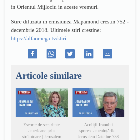
in Orientul Mijlociu in aceste vremuri.
Stire difuzata in emisiunea Mapamond crestin 752 -
decembrie 2018. Ultimele stiri crestine:
https://alfaomega.tv/stiri
Articole similare
Escorte de securitate
Acoliții Iranului
americane prin
sporesc amenințările |
strâmtoare | Jerusalem
Jerusalem Dateline 738