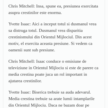
Chris Mitchell: Insa, spune ea, presiunea exercitata
asupra crestinilor este enorma.
Yvette Isaac: Aici a inceput totul si dusmanul vrea
sa distruga totul. Dusmanul vrea disparitia
crestinismului din Orientul Mijlociul. Din acest
motiv, el exercita aceasta presiune. Si vedem ca
oamenii sunt sub presiune.
Chris Mitchell: Isaac conduce o emisiune de
televiziune in Orientul Mijlociu si este de parere ca
media crestina poate juca un rol important in
ajutarea crestinilor.
Yvette Isaac: Biserica trebuie sa auda adevarul.
Media crestina trebuie sa arate lumii intamplarile
din Orientul Mijlociu. Daca ne bazam doar pe