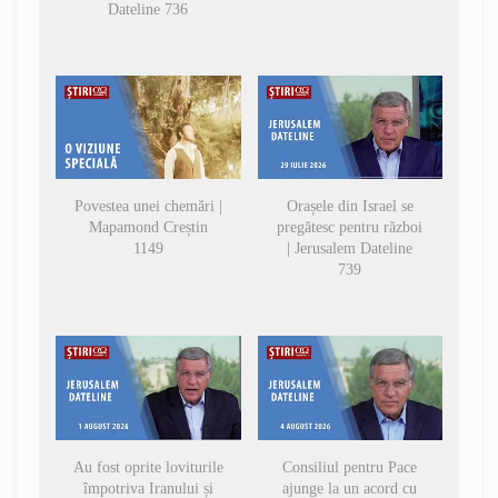
Dateline 736
Povestea unei chemări |
Orașele din Israel se
Mapamond Creștin
pregătesc pentru război
1149
| Jerusalem Dateline
739
Au fost oprite loviturile
Consiliul pentru Pace
împotriva Iranului și
ajunge la un acord cu