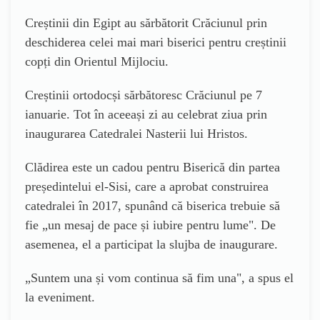
Creștinii din Egipt au sărbătorit Crăciunul prin
deschiderea celei mai mari biserici pentru creștinii
copți din Orientul Mijlociu.
Creștinii ortodocși sărbătoresc Crăciunul pe 7
ianuarie. Tot în aceeași zi au celebrat ziua prin
inaugurarea Catedralei Nasterii lui Hristos.
Clădirea este un cadou pentru Biserică din partea
președintelui el-Sisi, care a aprobat construirea
catedralei în 2017, spunând că biserica trebuie să
fie „un mesaj de pace și iubire pentru lume". De
asemenea, el a participat la slujba de inaugurare.
„Suntem una și vom continua să fim una", a spus el
la eveniment.