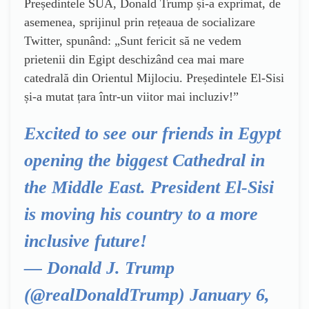
Președintele SUA, Donald Trump și-a exprimat, de
asemenea, sprijinul prin rețeaua de socializare
Twitter, spunând: „Sunt fericit să ne vedem
prietenii din Egipt deschizând cea mai mare
catedrală din Orientul Mijlociu. Președintele El-Sisi
și-a mutat țara într-un viitor mai incluziv!”
Excited to see our friends in Egypt
opening the biggest Cathedral in
the Middle East. President El-Sisi
is moving his country to a more
inclusive future!
— Donald J. Trump
(@realDonaldTrump)
January 6,