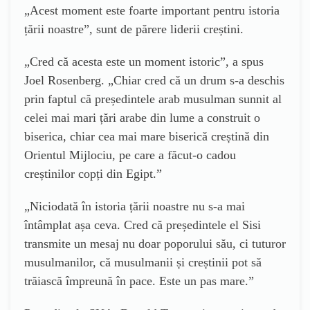
„Acest moment este foarte important pentru istoria
țării noastre”, sunt de părere liderii creștini.
„Cred că acesta este un moment istoric”, a spus
Joel Rosenberg. „Chiar cred că un drum s-a deschis
prin faptul că președintele arab musulman sunnit al
celei mai mari țări arabe din lume a construit o
biserica, chiar cea mai mare biserică creștină din
Orientul Mijlociu, pe care a făcut-o cadou
creștinilor copți din Egipt.”
„Niciodată în istoria țării noastre nu s-a mai
întâmplat așa ceva. Cred că președintele el Sisi
transmite un mesaj nu doar poporului său, ci tuturor
musulmanilor, că musulmanii și creștinii pot să
trăiască împreună în pace. Este un pas mare.”