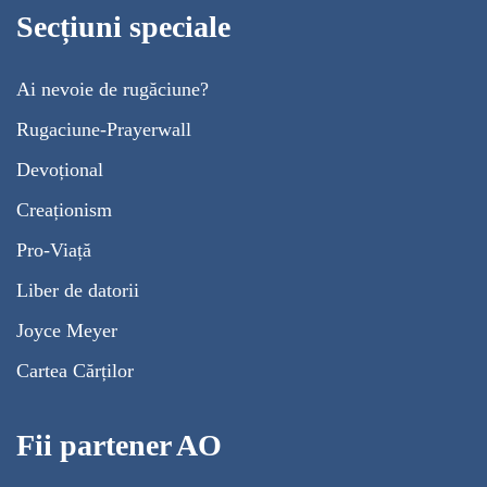
Secțiuni speciale
Ai nevoie de rugăciune?
Rugaciune-Prayerwall
Devoțional
Creaționism
Pro-Viață
Liber de datorii
Joyce Meyer
Cartea Cărților
Fii partener AO