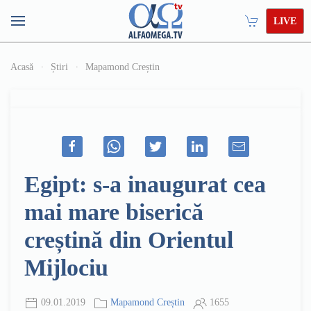
LIVE
Acasă
Știri
Mapamond Creștin
Egipt: s-a inaugurat cea
mai mare biserică
creștină din Orientul
Mijlociu
09.01.2019
Mapamond Creștin
1655