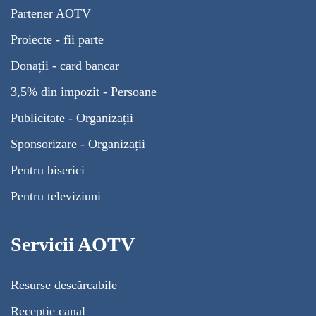
Partener AOTV
Proiecte - fii parte
Donații - card bancar
3,5% din impozit - Persoane
Publicitate - Organizații
Sponsorizare - Organizații
Pentru biserici
Pentru televiziuni
Servicii AOTV
Resurse descărcabile
Recepție canal