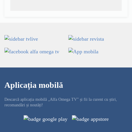
Aplicația mobilă
Descarcă aplicația mobilă „Alfa Omega TV” și fii la curent cu știri,
recomandări și noutăți!