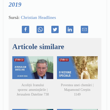
2019
Sursă:
Christian Headlines
Articole similare
Acoliții Iranului
Povestea unei chemări |
sporesc amenințările |
Mapamond Creștin
Jerusalem Dateline 738
1149