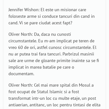
Jennifer Wishon: El este un misionar care
foloseste arme si conduce tancuri din cand in
cand. Vi se pare ciudat acest fapt?
Oliver North: Da, daca nu cunosti
circumstantele. Eu m-am implicat pe teren de
vreo 60 de ori, astfel cunosc circumstantele. El
nu ar putea trai fara tancuri. Parbrizul masinii
sale are urme de gloante primite inainte sa se fi
implicat in marea batalie pe care o
documentam.
Oliver North: Cel mai mare spital din Mosul a
fost ocupat de Statul Islamic si a fost
transformat intr-un loc cu multe etaje, un post
antiaerian, antitanc, un loc pentru tintasi de elita