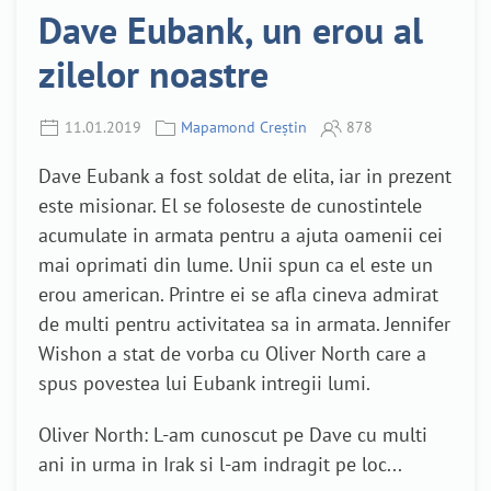
Dave Eubank, un erou al
zilelor noastre
11.01.2019
Mapamond Creștin
878
Dave Eubank a fost soldat de elita, iar in prezent
este misionar. El se foloseste de cunostintele
acumulate in armata pentru a ajuta oamenii cei
mai oprimati din lume. Unii spun ca el este un
erou american. Printre ei se afla cineva admirat
de multi pentru activitatea sa in armata. Jennifer
Wishon a stat de vorba cu Oliver North care a
spus povestea lui Eubank intregii lumi.
Oliver North: L-am cunoscut pe Dave cu multi
ani in urma in Irak si l-am indragit pe loc...