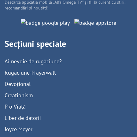
Descarcă aplicația mobilă „Alfa Omega TV” și fii la curent cu știri,
recomandări și noutăți!
Secțiuni speciale
Ai nevoie de rugăciune?
Rugaciune-Prayerwall
Devoțional
Creaționism
Pro-Viață
Liber de datorii
Joyce Meyer