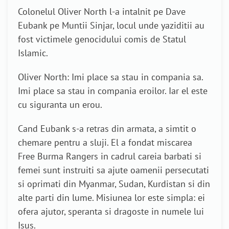
Colonelul Oliver North l-a intalnit pe Dave
Eubank pe Muntii Sinjar, locul unde yaziditii au
fost victimele genocidului comis de Statul
Islamic.
Oliver North: Imi place sa stau in compania sa.
Imi place sa stau in compania eroilor. Iar el este
cu siguranta un erou.
Cand Eubank s-a retras din armata, a simtit o
chemare pentru a sluji. El a fondat miscarea
Free Burma Rangers in cadrul careia barbati si
femei sunt instruiti sa ajute oamenii persecutati
si oprimati din Myanmar, Sudan, Kurdistan si din
alte parti din lume. Misiunea lor este simpla: ei
ofera ajutor, speranta si dragoste in numele lui
Isus.