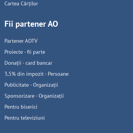
Cartea Cărților
Fii partener AO
Partener AOTV
Proiecte - fii parte
Donații - card bancar
3,5% din impozit - Persoane
Publicitate - Organizații
Sponsorizare - Organizații
Pentru biserici
Pentru televiziuni