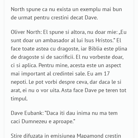
North spune ca nu exista un exemplu mai bun
de urmat pentru crestini decat Dave.
Oliver North: El spune si altora, nu doar mie: „Eu
sunt doar un ambasador al lui Isus Hristos.” El
face toate astea cu dragoste, iar Biblia este plina
de dragoste si de sacrificii. El nu vorbeste doar,
ci si aplica. Pentru mine, acesta este un aspect
mai important al credintei sale. Eu am 17
nepoti. Le pot vorbi despre ceva, dar daca le si
arat, ei nu o vor uita. Asta face Dave pe teren tot
timpul.
Dave Eubank: ”Daca iti dau inima nu ma tem
caci Dumnezeu e aproape.”
Stire difuzata in emisiunea Mapamond crestin