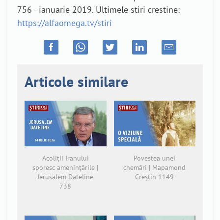
756 - ianuarie 2019. Ultimele stiri crestine:
https://alfaomega.tv/stiri
Articole similare
Acoliții Iranului
Povestea unei
sporesc amenințările |
chemări | Mapamond
Jerusalem Dateline
Creștin 1149
738