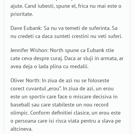
ajute. Cand iubesti, spune el, frica nu mai este o
prioritate.
Dave Eubank: Sa nu va temeti de suferinta. Sa
nu credeti ca daca sunteti crestini nu veti suferi.
Jennifer Wishon: North spune ca Eubank stie
cate ceva despre curaj. Daca ar sluji in armata, ar
avea deja o lada plina cu medalii.
Oliver North: In ziua de azi nu se foloseste
corect cuvantul „erou”. In ziua de azi, un erou
este un sportiv care face o miscare decisiva in
baseball sau care stabileste un nou record
olimpic. Conform definitiei clasice, un erou este
o persoana care isi risca viata pentru a slava pe
altcineva.