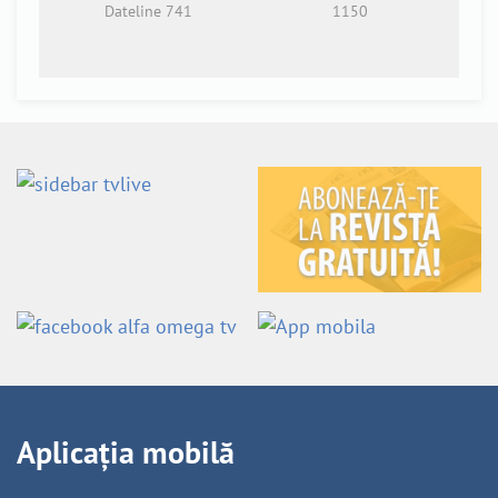
Dateline 741
1150
Aplicația mobilă