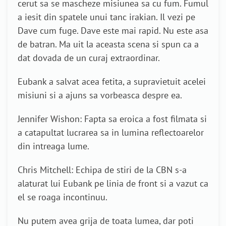
cerut sa se mascheze misiunea sa cu fum. Fumul
a iesit din spatele unui tanc irakian. Il vezi pe
Dave cum fuge. Dave este mai rapid. Nu este asa
de batran. Ma uit la aceasta scena si spun ca a
dat dovada de un curaj extraordinar.
Eubank a salvat acea fetita, a supravietuit acelei
misiuni si a ajuns sa vorbeasca despre ea.
Jennifer Wishon: Fapta sa eroica a fost filmata si
a catapultat lucrarea sa in lumina reflectoarelor
din intreaga lume.
Chris Mitchell: Echipa de stiri de la CBN s-a
alaturat lui Eubank pe linia de front si a vazut ca
el se roaga incontinuu.
Nu putem avea grija de toata lumea, dar poti