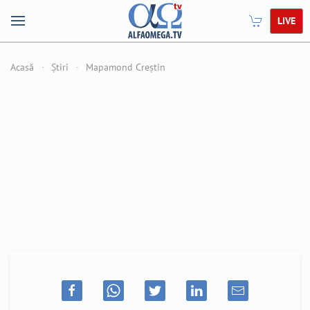
LIVE
Acasă
Știri
Mapamond Creștin