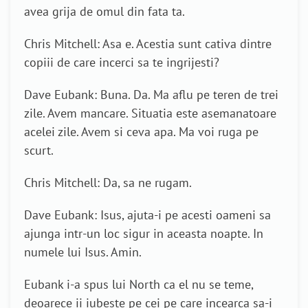
avea grija de omul din fata ta.
Chris Mitchell: Asa e. Acestia sunt cativa dintre
copiii de care incerci sa te ingrijesti?
Dave Eubank: Buna. Da. Ma aflu pe teren de trei
zile. Avem mancare. Situatia este asemanatoare
acelei zile. Avem si ceva apa. Ma voi ruga pe
scurt.
Chris Mitchell: Da, sa ne rugam.
Dave Eubank: Isus, ajuta-i pe acesti oameni sa
ajunga intr-un loc sigur in aceasta noapte. In
numele lui Isus. Amin.
Eubank i-a spus lui North ca el nu se teme,
deoarece ii iubeste pe cei pe care incearca sa-i