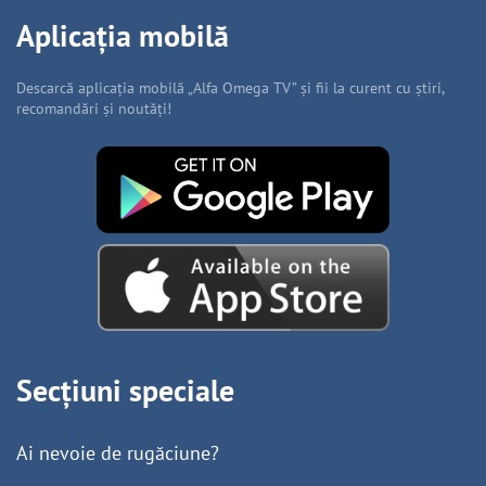
Aplicația mobilă
Descarcă aplicația mobilă „Alfa Omega TV” și fii la curent cu știri,
recomandări și noutăți!
Secțiuni speciale
Ai nevoie de rugăciune?