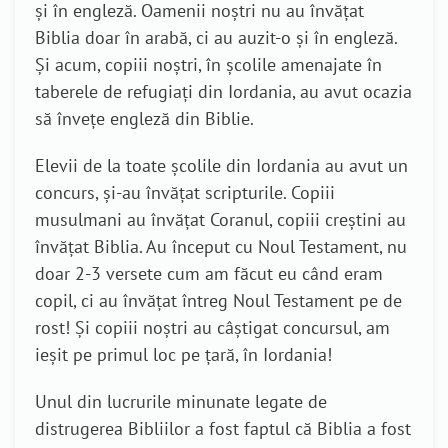
și în engleză. Oamenii noștri nu au învățat
Biblia doar în arabă, ci au auzit-o și în engleză.
Și acum, copiii noștri, în școlile amenajate în
taberele de refugiați din Iordania, au avut ocazia
să învețe engleză din Biblie.
Elevii de la toate școlile din Iordania au avut un
concurs, și-au învățat scripturile. Copiii
musulmani au învățat Coranul, copiii creștini au
învățat Biblia. Au început cu Noul Testament, nu
doar 2-3 versete cum am făcut eu când eram
copil, ci au învățat întreg Noul Testament pe de
rost! Și copiii noștri au câștigat concursul, am
ieșit pe primul loc pe țară, în Iordania!
Unul din lucrurile minunate legate de
distrugerea Bibliilor a fost faptul că Biblia a fost