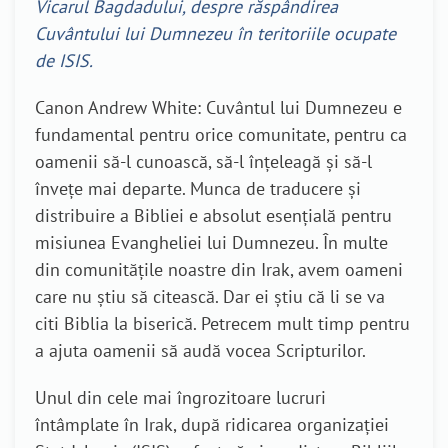
Vicarul Bagdadului, despre răspândirea
Cuvântului lui Dumnezeu în teritoriile ocupate
de ISIS.
Canon Andrew White: Cuvântul lui Dumnezeu e
fundamental pentru orice comunitate, pentru ca
oamenii să-l cunoască, să-l înțeleagă și să-l
învețe mai departe. Munca de traducere și
distribuire a Bibliei e absolut esențială pentru
misiunea Evangheliei lui Dumnezeu. În multe
din comunitățile noastre din Irak, avem oameni
care nu știu să citească. Dar ei știu că li se va
citi Biblia la biserică. Petrecem mult timp pentru
a ajuta oamenii să audă vocea Scripturilor.
Unul din cele mai îngrozitoare lucruri
întâmplate în Irak, după ridicarea organizației