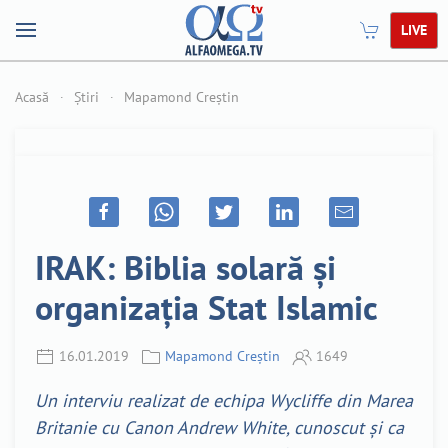
LIVE
Acasă
Știri
Mapamond Creștin
IRAK: Biblia solară și
organizația Stat Islamic
16.01.2019
Mapamond Creștin
1649
Un interviu realizat de echipa Wycliffe din Marea
Britanie cu Canon Andrew White, cunoscut și ca