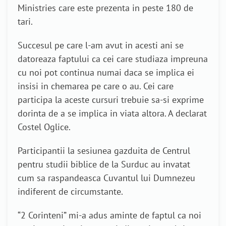
Ministries care este prezenta in peste 180 de
tari.
Succesul pe care l-am avut in acesti ani se
datoreaza faptului ca cei care studiaza impreuna
cu noi pot continua numai daca se implica ei
insisi in chemarea pe care o au. Cei care
participa la aceste cursuri trebuie sa-si exprime
dorinta de a se implica in viata altora. A declarat
Costel Oglice.
Participantii la sesiunea gazduita de Centrul
pentru studii biblice de la Surduc au invatat
cum sa raspandeasca Cuvantul lui Dumnezeu
indiferent de circumstante.
“2 Corinteni” mi-a adus aminte de faptul ca noi