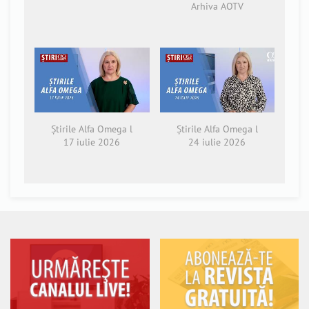
Arhiva AOTV
Știrile Alfa Omega l
Știrile Alfa Omega l
17 iulie 2026
24 iulie 2026