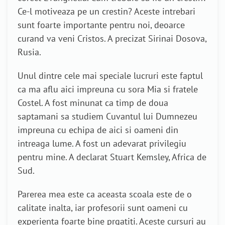
Ce-l motiveaza pe un crestin? Aceste intrebari
sunt foarte importante pentru noi, deoarce
curand va veni Cristos. A precizat Sirinai Dosova,
Rusia.
Unul dintre cele mai speciale lucruri este faptul
ca ma aflu aici impreuna cu sora Mia si fratele
Costel. A fost minunat ca timp de doua
saptamani sa studiem Cuvantul lui Dumnezeu
impreuna cu echipa de aici si oameni din
intreaga lume. A fost un adevarat privilegiu
pentru mine. A declarat Stuart Kemsley, Africa de
Sud.
Parerea mea este ca aceasta scoala este de o
calitate inalta, iar profesorii sunt oameni cu
experienta foarte bine prgatiti. Aceste cursuri au