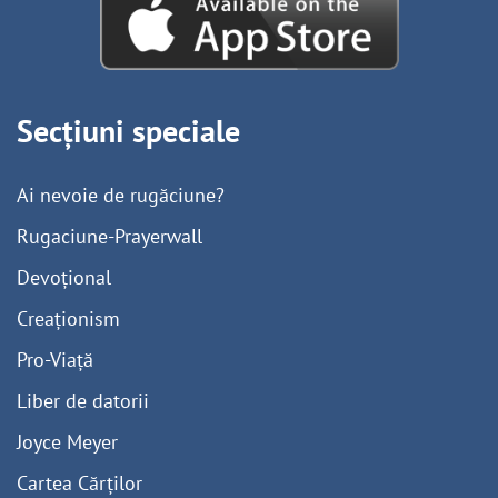
Secțiuni speciale
Ai nevoie de rugăciune?
Rugaciune-Prayerwall
Devoțional
Creaționism
Pro-Viață
Liber de datorii
Joyce Meyer
Cartea Cărților