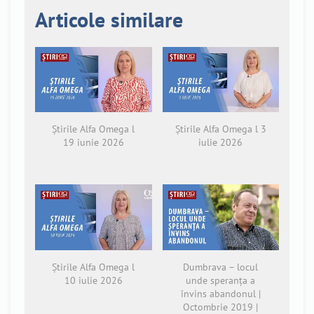
Articole similare
Știrile Alfa Omega l
Știrile Alfa Omega l 3
19 iunie 2026
iulie 2026
Știrile Alfa Omega l
Dumbrava – locul
10 iulie 2026
unde speranța a
învins abandonul |
Octombrie 2019 |