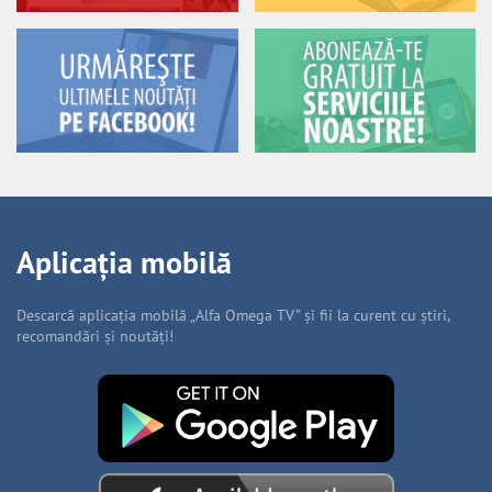
Aplicația mobilă
Descarcă aplicația mobilă „Alfa Omega TV” și fii la curent cu știri,
recomandări și noutăți!