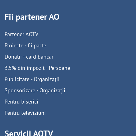
Fii partener AO
Partener AOTV
Proiecte - fii parte
Donații - card bancar
3,5% din impozit - Persoane
Publicitate - Organizații
Sponsorizare - Organizații
Pentru biserici
Pentru televiziuni
Servicii AOTV