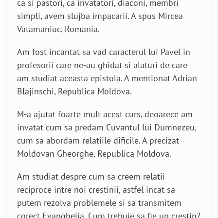
ca si pastori, ca invatatori, diaconi, membri
simpli, avem slujba impacarii. A spus Mircea
Vatamaniuc, Romania.
Am fost incantat sa vad caracterul lui Pavel in
profesorii care ne-au ghidat si alaturi de care
am studiat aceasta epistola. A mentionat Adrian
Blajinschi, Republica Moldova.
M-a ajutat foarte mult acest curs, deoarece am
invatat cum sa predam Cuvantul lui Dumnezeu,
cum sa abordam relatiile dificile. A precizat
Moldovan Gheorghe, Republica Moldova.
Am studiat despre cum sa creem relatii
reciproce intre noi crestinii, astfel incat sa
putem rezolva problemele si sa transmitem
corect Evanghelia. Cum trebuie sa fie un crestin?