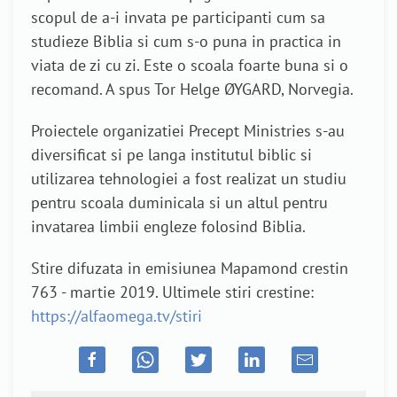
scopul de a-i invata pe participanti cum sa
studieze Biblia si cum s-o puna in practica in
viata de zi cu zi. Este o scoala foarte buna si o
recomand. A spus Tor Helge ØYGARD, Norvegia.
Proiectele organizatiei Precept Ministries s-au
diversificat si pe langa institutul biblic si
utilizarea tehnologiei a fost realizat un studiu
pentru scoala duminicala si un altul pentru
invatarea limbii engleze folosind Biblia.
Stire difuzata in emisiunea Mapamond crestin
763 - martie 2019. Ultimele stiri crestine:
https://alfaomega.tv/stiri