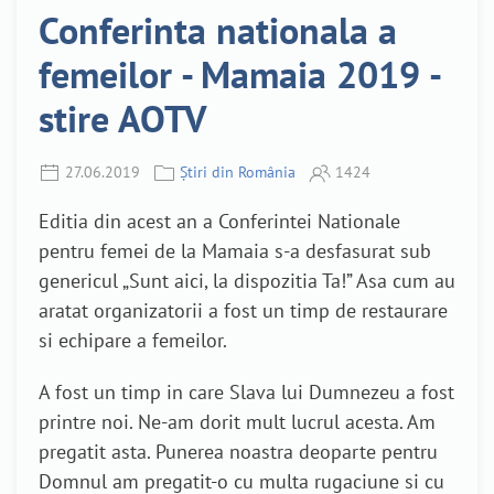
Conferinta nationala a
femeilor - Mamaia 2019 -
stire AOTV
27.06.2019
Știri din România
1424
Editia din acest an a Conferintei Nationale
pentru femei de la Mamaia s-a desfasurat sub
genericul „Sunt aici, la dispozitia Ta!” Asa cum au
aratat organizatorii a fost un timp de restaurare
si echipare a femeilor.
A fost un timp in care Slava lui Dumnezeu a fost
printre noi. Ne-am dorit mult lucrul acesta. Am
pregatit asta. Punerea noastra deoparte pentru
Domnul am pregatit-o cu multa rugaciune si cu