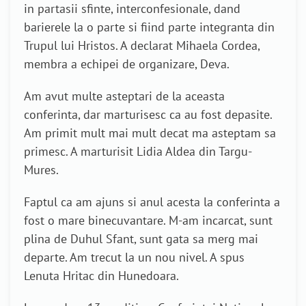
in partasii sfinte, interconfesionale, dand
barierele la o parte si fiind parte integranta din
Trupul lui Hristos. A declarat Mihaela Cordea,
membra a echipei de organizare, Deva.
Am avut multe asteptari de la aceasta
conferinta, dar marturisesc ca au fost depasite.
Am primit mult mai mult decat ma asteptam sa
primesc. A marturisit Lidia Aldea din Targu-
Mures.
Faptul ca am ajuns si anul acesta la conferinta a
fost o mare binecuvantare. M-am incarcat, sunt
plina de Duhul Sfant, sunt gata sa merg mai
departe. Am trecut la un nou nivel. A spus
Lenuta Hritac din Hunedoara.