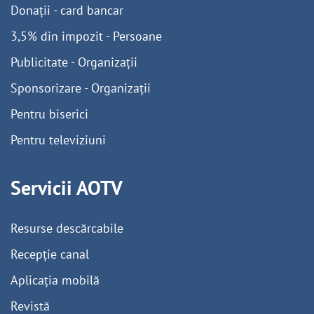
Donații - card bancar
3,5% din impozit - Persoane
Publicitate - Organizații
Sponsorizare - Organizații
Pentru biserici
Pentru televiziuni
Servicii AOTV
Resurse descărcabile
Recepție canal
Aplicația mobilă
Revistă