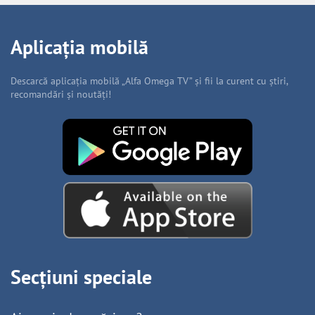
Aplicația mobilă
Descarcă aplicația mobilă „Alfa Omega TV” și fii la curent cu știri,
recomandări și noutăți!
Secțiuni speciale