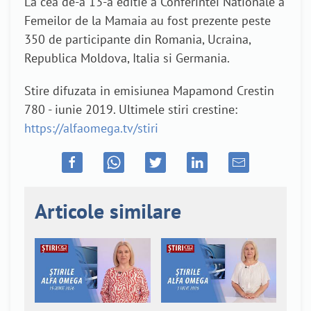
La cea de-a 13-a editie a Conferintei Nationale a
Femeilor de la Mamaia au fost prezente peste
350 de participante din Romania, Ucraina,
Republica Moldova, Italia si Germania.
Stire difuzata in emisiunea Mapamond Crestin
780 - iunie 2019. Ultimele stiri crestine:
https://alfaomega.tv/stiri
Articole similare