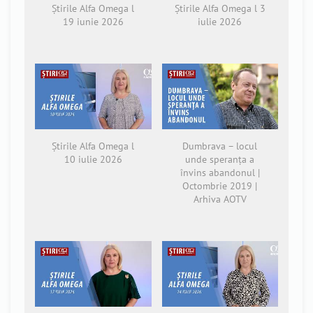
Știrile Alfa Omega l
Știrile Alfa Omega l 3
19 iunie 2026
iulie 2026
Știrile Alfa Omega l
Dumbrava – locul
10 iulie 2026
unde speranța a
învins abandonul |
Octombrie 2019 |
Arhiva AOTV