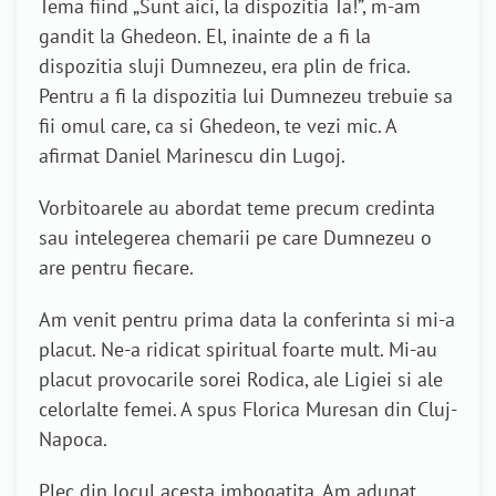
Tema fiind „Sunt aici, la dispozitia Ta!”, m-am
gandit la Ghedeon. El, inainte de a fi la
dispozitia sluji Dumnezeu, era plin de frica.
Pentru a fi la dispozitia lui Dumnezeu trebuie sa
fii omul care, ca si Ghedeon, te vezi mic. A
afirmat Daniel Marinescu din Lugoj.
Vorbitoarele au abordat teme precum credinta
sau intelegerea chemarii pe care Dumnezeu o
are pentru fiecare.
Am venit pentru prima data la conferinta si mi-a
placut. Ne-a ridicat spiritual foarte mult. Mi-au
placut provocarile sorei Rodica, ale Ligiei si ale
celorlalte femei. A spus Florica Muresan din Cluj-
Napoca.
Plec din locul acesta imbogatita. Am adunat