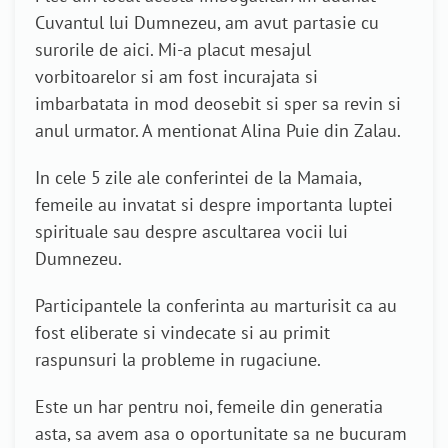
Cuvantul lui Dumnezeu, am avut partasie cu
surorile de aici. Mi-a placut mesajul
vorbitoarelor si am fost incurajata si
imbarbatata in mod deosebit si sper sa revin si
anul urmator. A mentionat Alina Puie din Zalau.
In cele 5 zile ale conferintei de la Mamaia,
femeile au invatat si despre importanta luptei
spirituale sau despre ascultarea vocii lui
Dumnezeu.
Participantele la conferinta au marturisit ca au
fost eliberate si vindecate si au primit
raspunsuri la probleme in rugaciune.
Este un har pentru noi, femeile din generatia
asta, sa avem asa o oportunitate sa ne bucuram