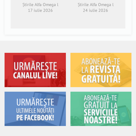
Știrile Alfa Omega l
Știrile Alfa Omega l
17 iulie 2026
24 iulie 2026