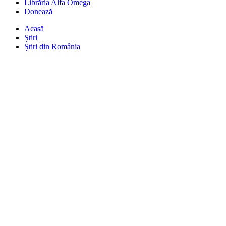
Librăria Alfa Omega
Donează
Acasă
Știri
Știri din România