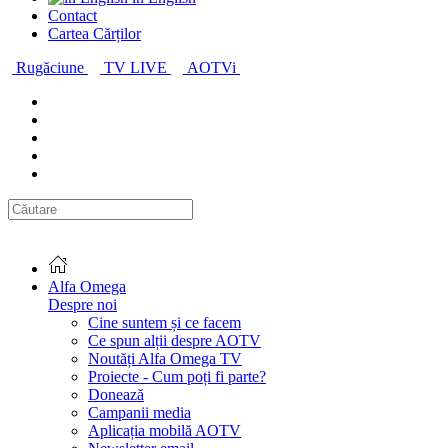
Contact
Cartea Cărților
Rugăciune
TV LIVE
AOTVi
Alfa Omega
Despre noi
Cine suntem și ce facem
Ce spun alții despre AOTV
Noutăți Alfa Omega TV
Proiecte - Cum poți fi parte?
Donează
Campanii media
Aplicația mobilă AOTV