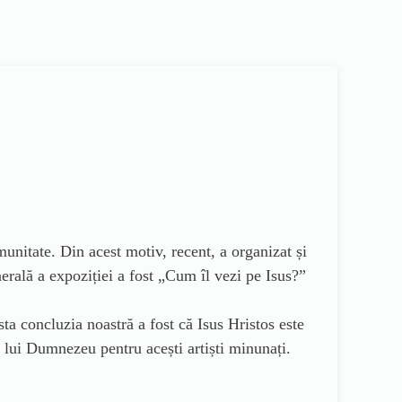
munitate. Din acest motiv, recent, a organizat și
nerală a expoziției a fost „Cum îl vezi pe Isus?”
ta concluzia noastră a fost că Isus Hristos este
 lui Dumnezeu pentru acești artiști minunați.