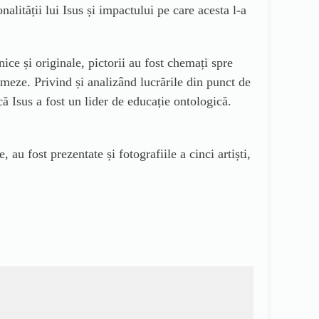
lității lui Isus și impactului pe care acesta l-a
ce și originale, pictorii au fost chemați spre
imeze. Privind și analizând lucrările din punct de
că Isus a fost un lider de educație ontologică.
au fost prezentate și fotografiile a cinci artiști,