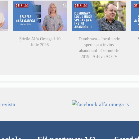
3
Știrile Alfa Omega l 10
Dumbrava – locul unde
iulie 2026
speranța a învins
abandonul | Octombrie
2019 | Arhiva AOTV