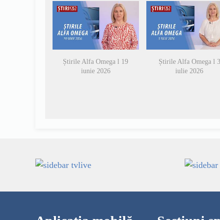
Știrile Alfa Omega l 19
Știrile Alfa Omega l 
iunie 2026
iulie 2026