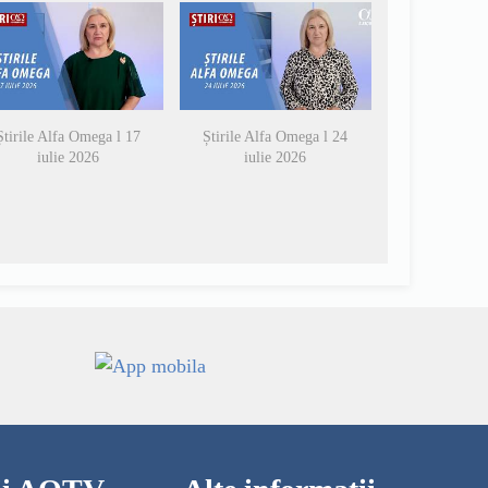
Știrile Alfa Omega l 17
Știrile Alfa Omega l 24
iulie 2026
iulie 2026