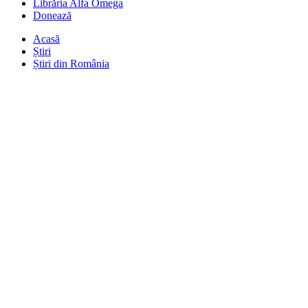
Librăria Alfa Omega
Donează
Acasă
Știri
Știri din România