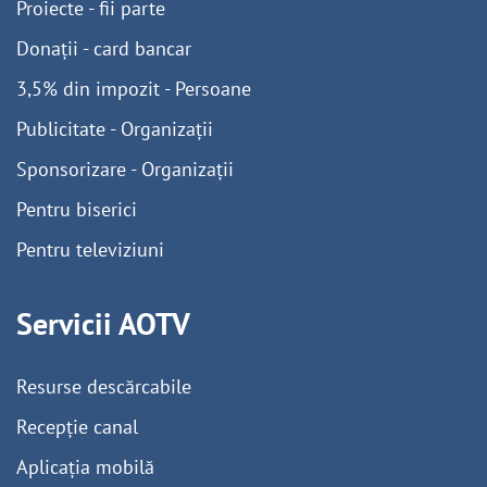
Proiecte - fii parte
Donații - card bancar
3,5% din impozit - Persoane
Publicitate - Organizații
Sponsorizare - Organizații
Pentru biserici
Pentru televiziuni
Servicii AOTV
Resurse descărcabile
Recepție canal
Aplicația mobilă