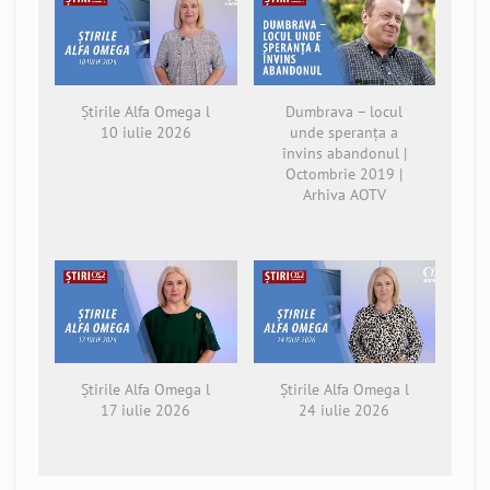
Știrile Alfa Omega l
Dumbrava – locul
10 iulie 2026
unde speranța a
învins abandonul |
Octombrie 2019 |
Arhiva AOTV
Știrile Alfa Omega l
Știrile Alfa Omega l
17 iulie 2026
24 iulie 2026