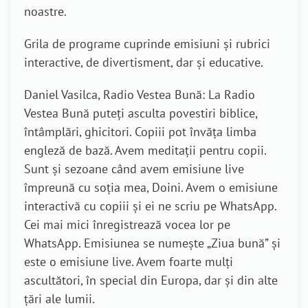
noastre.
Grila de programe cuprinde emisiuni și rubrici
interactive, de divertisment, dar și educative.
Daniel Vasilca, Radio Vestea Bună: La Radio
Vestea Bună puteți asculta povestiri biblice,
întâmplări, ghicitori. Copiii pot învăța limba
engleză de bază. Avem meditații pentru copii.
Sunt și sezoane când avem emisiune live
împreună cu soția mea, Doini. Avem o emisiune
interactivă cu copiii și ei ne scriu pe WhatsApp.
Cei mai mici înregistrează vocea lor pe
WhatsApp. Emisiunea se numește „Ziua bună” și
este o emisiune live. Avem foarte mulți
ascultători, în special din Europa, dar și din alte
țări ale lumii.