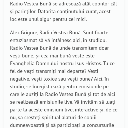
Radio Vestea Bună se adresează atât copiilor cât
și părinților. Datorită conținutului curat, acest
loc este unul sigur pentru cei mici.
Alex Grigore, Radio Vestea Bună: Sunt foarte
entuziasmat să vă întâlnesc aici, în studioul
Radio Vestea Bună de unde transmitem doar
vești bune. Și cea mai bună veste este
Evanghelia Domnului nostru Isus Hristos. Tu ce
fel de vești transmiți mai departe? Vești
negative, vești toxice sau vești bune? Aici, în
studio, se înregistrează pentru emisiunile pe
care le auziți la Radio Vestea Bună și tot de aici
se realizează emisiunile live. Vă invităm să luați
parte la aceste emisiuni live, interactive și, de ce
nu, să creșteți spiritual alături de copiii
dumneavoastră și să participați la concursurile