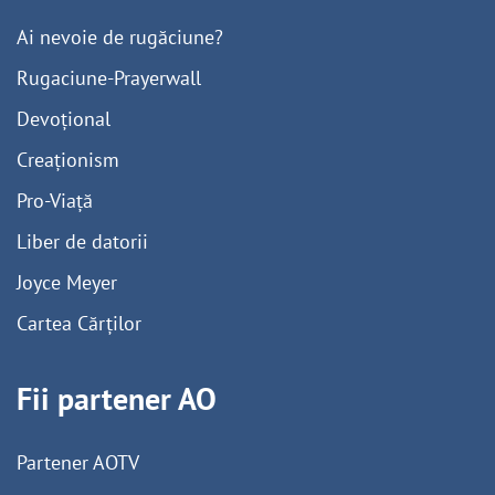
Ai nevoie de rugăciune?
Rugaciune-Prayerwall
Devoțional
Creaționism
Pro-Viață
Liber de datorii
Joyce Meyer
Cartea Cărților
Fii partener AO
Partener AOTV