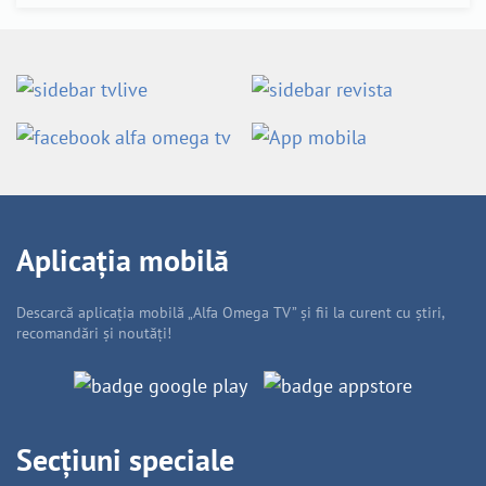
Aplicația mobilă
Descarcă aplicația mobilă „Alfa Omega TV” și fii la curent cu știri,
recomandări și noutăți!
Secțiuni speciale