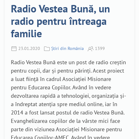
Radio Vestea Bună, un
radio pentru întreaga
familie
23.01.2020
Știri din România
1399
Radio Vestea Bună este un post de radio creștin
pentru copii, dar și pentru părinți. Acest proiect
a luat ființă în cadrul Asociației Misionare
pentru Educarea Copiilor. Având în vedere
dezvoltarea rapidă a tehnologiei, organizația și-
a îndreptat atenția spre mediul online, iar în
2014 a fost lansat postul de radio Vestea Bună.
Evanghelizarea copiilor de la vârste mici face
parte din viziunea Asociației Misionare pentru
Educarea Copiilor-AMEC. Având în vedere