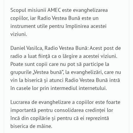
Scopul misiunii AMEC este evanghelizarea
copiilor, iar Radio Vestea Bună este un
instrument utile pentru împlinirea acestei
viziuni.
Daniel Vasilca, Radio Vestea Bună: Acest post de
radio a luat ființă ca o lărgire a acestei viziuni.
Poate sunt copii care nu pot să participe la
grupurile „Vestea bună”, la evanghelizări, care nu
vin la biserică și atunci Radio Vestea Bună intră
în casele lor prin intermediul internetului.
Lucrarea de evanghelizare a copiilor este foarte
importantă pentru consolidarea credinței lor
încă din copilărie și pentru că ei reprezintă
biserica de mâine.