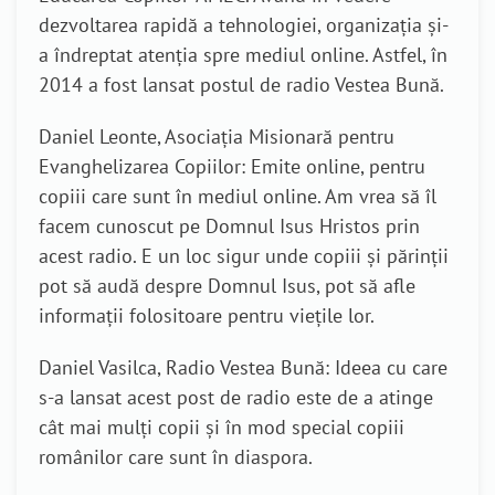
dezvoltarea rapidă a tehnologiei, organizația și-
a îndreptat atenția spre mediul online. Astfel, în
2014 a fost lansat postul de radio Vestea Bună.
Daniel Leonte, Asociația Misionară pentru
Evanghelizarea Copiilor: Emite online, pentru
copiii care sunt în mediul online. Am vrea să îl
facem cunoscut pe Domnul Isus Hristos prin
acest radio. E un loc sigur unde copiii și părinții
pot să audă despre Domnul Isus, pot să afle
informații folositoare pentru viețile lor.
Daniel Vasilca, Radio Vestea Bună: Ideea cu care
s-a lansat acest post de radio este de a atinge
cât mai mulți copii și în mod special copiii
românilor care sunt în diaspora.