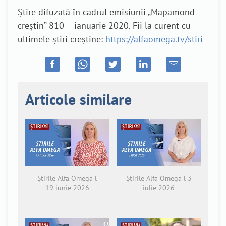
Știre difuzată în cadrul emisiunii „Mapamond
creștin” 810 – ianuarie 2020. Fii la curent cu
ultimele știri creștine:
https://alfaomega.tv/stiri
Articole similare
Știrile Alfa Omega l
Știrile Alfa Omega l 3
19 iunie 2026
iulie 2026