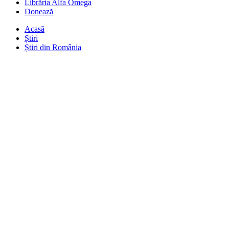
Librăria Alfa Omega
Donează
Acasă
Știri
Știri din România