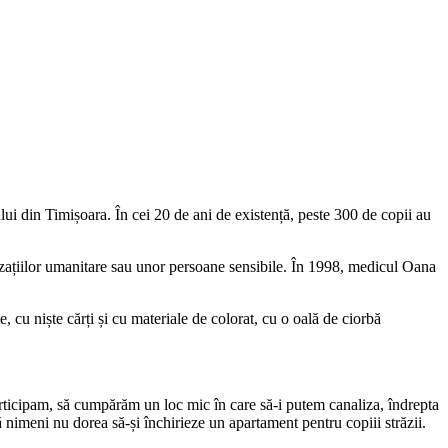
arului din Timișoara. În cei 20 de ani de existență, peste 300 de copii au
rganizațiilor umanitare sau unor persoane sensibile. În 1998, medicul Oana
cu niște cărți și cu materiale de colorat, cu o oală de ciorbă
icipam, să cumpărăm un loc mic în care să-i putem canaliza, îndrepta
 nimeni nu dorea să-și închirieze un apartament pentru copiii străzii.