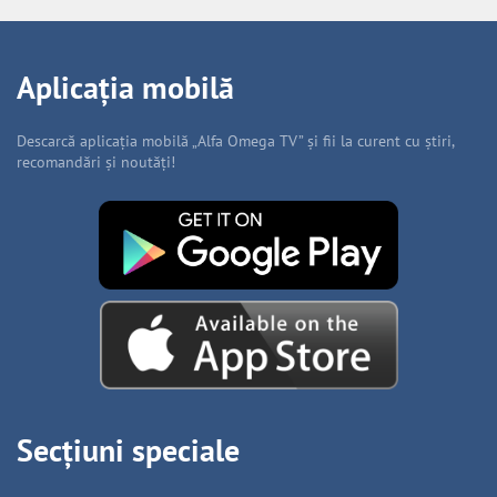
Aplicația mobilă
Descarcă aplicația mobilă „Alfa Omega TV” și fii la curent cu știri,
recomandări și noutăți!
Secțiuni speciale