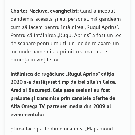
Charles Nzekwe, evanghelist:
Când a început
pandemia aceasta și eu, personal, mă gândeam
cum să facem pentru întâlnirea „Rugul Aprins”.
Pentru că întâlnirea „Rugul Aprins” a fost un loc
de scăpare pentru mulți, un loc de relaxare, un
loc unde oamenii au primit cea mai mare
biruință în viețile lor.
Întâlnirea de rugăciune „Rugul Aprins” ediția
2020 s-a desfășurat timp de trei zile în Ceica,
Arad și București. Cele șase sesiuni au fost
preluate și transmise prin canalele oferite de
Alfa Omega TV, partener media din 2009 al
evenimentului.
Știrea face parte din emisiunea „Mapamond