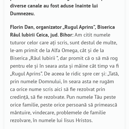
diverse canale au fost aduse înainte lui
Dumnezeu.
Florin Dan, organizator „Rugul Aprins”, Biserica
Râul Iubirii Ceica, jud. Bihor:
Am citit numele
tuturor celor care ați scris, sunt destul de multe,
le-am primit de la Alfa Omega, cât și de la
Biserica „Râul Iubirii ”, dar promit că o să mă rog
pentru ele și în seara asta și mâine cât timp va fi
„Rugul Aprins”. De aceea le ridic spre cer și: „Tată,
prin numele Domnului, în seara asta ne rugăm
ca orice nume scris aici să fie rezolvat prin
credință, să fie rezolvate. Pun numele Tău peste
orice familie, peste orice persoană să primească
mântuire, vindecare, problemele de familie
rezolvare, în numele lui Iisus Hristos.