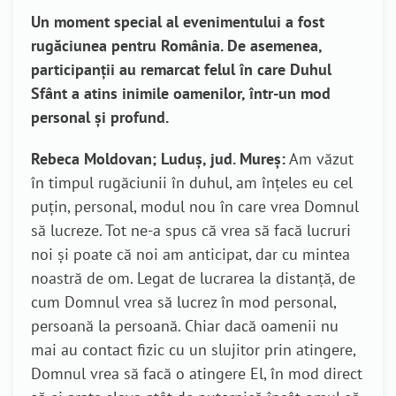
Un moment special al evenimentului a fost
rugăciunea pentru România. De asemenea,
participanții au remarcat felul
în care Duhul
Sfânt a atins inimile oamenilor, într-un mod
personal și profund.
Rebeca Moldovan; Luduș, jud. Mureș:
Am văzut
în timpul rugăciunii în duhul, am înțeles eu cel
puțin, personal, modul nou în care vrea Domnul
să lucreze. Tot ne-a spus că vrea să facă lucruri
noi și poate că noi am anticipat, dar cu mintea
noastră de om. Legat de lucrarea la distanță, de
cum Domnul vrea să lucrez în mod personal,
persoană la persoană. Chiar dacă oamenii nu
mai au contact fizic cu un slujitor prin atingere,
Domnul vrea să facă o atingere El, în mod direct