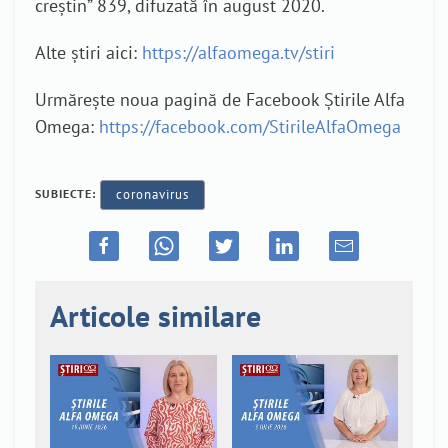
creștin” 839, difuzată în august 2020.
Alte știri aici:
https://alfaomega.tv/stiri
Urmărește noua pagină de Facebook Știrile Alfa
Omega:
https://facebook.com/StirileAlfaOmega
SUBIECTE:
coronavirus
Articole similare