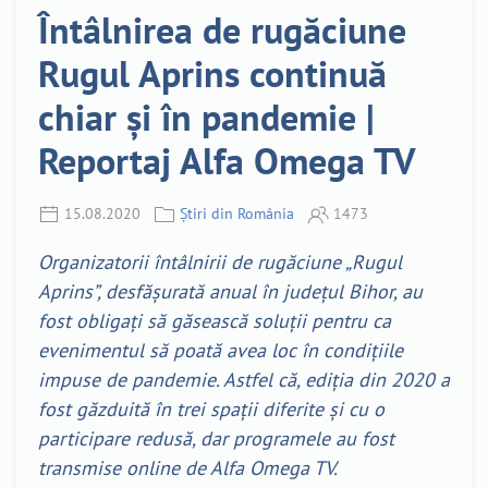
Întâlnirea de rugăciune
Rugul Aprins continuă
chiar și în pandemie |
Reportaj Alfa Omega TV
15.08.2020
Știri din România
1473
Organizatorii întâlnirii de rugăciune „Rugul
Aprins”, desfășurată anual în județul Bihor, au
fost obligați să găsească soluții pentru ca
evenimentul să poată avea loc în condițiile
impuse de pandemie. Astfel că, ediția din 2020 a
fost găzduită în trei spații diferite și cu o
participare redusă, dar programele au fost
transmise online de Alfa Omega TV.