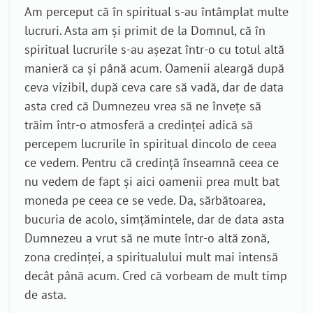
Am perceput că în spiritual s-au întâmplat multe
lucruri. Asta am și primit de la Domnul, că în
spiritual lucrurile s-au așezat într-o cu totul altă
manieră ca și până acum. Oamenii aleargă după
ceva vizibil, după ceva care să vadă, dar de data
asta cred că Dumnezeu vrea să ne învețe să
trăim într-o atmosferă a credinței adică să
percepem lucrurile în spiritual dincolo de ceea
ce vedem. Pentru că credință înseamnă ceea ce
nu vedem de fapt și aici oamenii prea mult bat
moneda pe ceea ce se vede. Da, sărbătoarea,
bucuria de acolo, simțămintele, dar de data asta
Dumnezeu a vrut să ne mute într-o altă zonă,
zona credinței, a spiritualului mult mai intensă
decât până acum. Cred că vorbeam de mult timp
de asta.