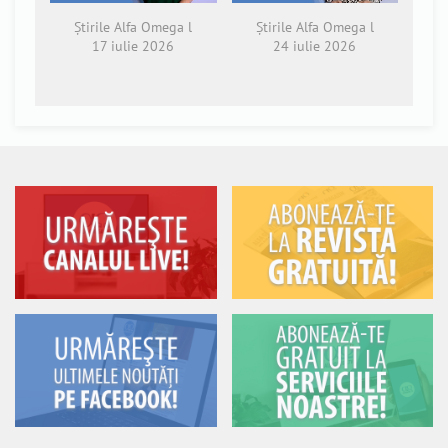
Știrile Alfa Omega l
Știrile Alfa Omega l
17 iulie 2026
24 iulie 2026