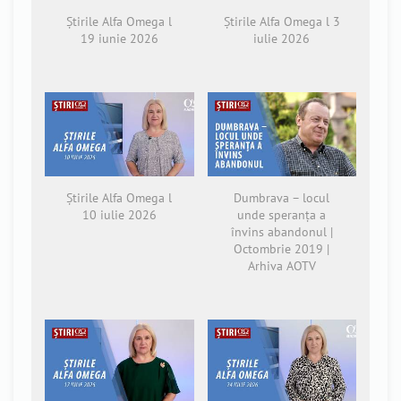
Știrile Alfa Omega l
Știrile Alfa Omega l 3
19 iunie 2026
iulie 2026
Știrile Alfa Omega l
Dumbrava – locul
10 iulie 2026
unde speranța a
învins abandonul |
Octombrie 2019 |
Arhiva AOTV