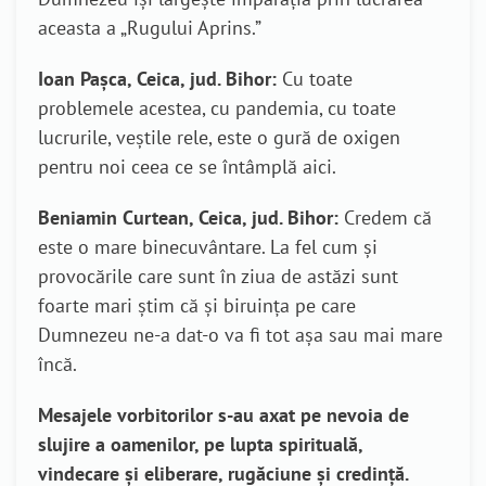
aceasta a „Rugului Aprins.”
Ioan Pașca, Ceica, jud. Bihor:
Cu toate
problemele acestea, cu pandemia, cu toate
lucrurile, veștile rele, este o gură de oxigen
pentru noi ceea ce se întâmplă aici.
Beniamin Curtean, Ceica, jud. Bihor:
Credem că
este o mare binecuvântare. La fel cum și
provocările care sunt în ziua de astăzi sunt
foarte mari știm că și biruința pe care
Dumnezeu ne-a dat-o va fi tot așa sau mai mare
încă.
Mesajele vorbitorilor s-au axat pe nevoia de
slujire a oamenilor, pe lupta spirituală,
vindecare și eliberare, rugăciune și credință.