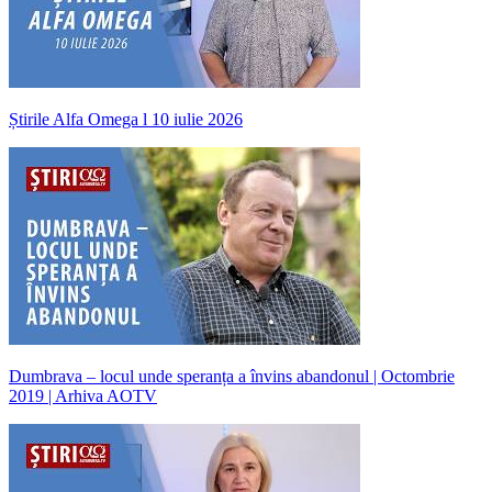
Știrile Alfa Omega l 10 iulie 2026
Dumbrava – locul unde speranța a învins abandonul | Octombrie
2019 | Arhiva AOTV