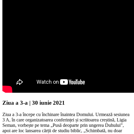
Ziua a 3-a | 30 iunie 2021
Ziua a 3-a începe cu închinare înaintea Domului. Urmează sesiunea
3 A, în care organizatoarea conferinței și scriitoarea creștină, Ligia
Seman, vorbește pe tema „Pusă deoparte prin ungerea Duhului”,
apoi are loc lansarea cărții de studiu biblic, „Schimbată, nu doar