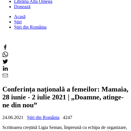
Librăria Alfa Omega
Donează
Acasă
Știri
Știri din România
Conferința națională a femeilor: Mamaia,
28 iunie - 2 iulie 2021 | „Doamne, atinge-
ne din nou”
24.06.2021
Știri din România
4247
Scriitoarea creștină Ligia Seman, împreună cu echipa de organizare,