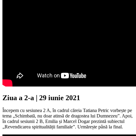
Ziua a 2-a | 29 iunie 2021
Începem cu sesiunea 2 A, în cadrul căreia Tatiana Petric vorbește pe
tema „Schimbată, nu doar atinsă de dragostea lui Dumnezeu”. Apoi,
în cadrul sesiunii 2 B, Emilia și Marcel Dogar prezintă subiectul
„Revendicarea spiritualității familiale”. Urmărește până la final.