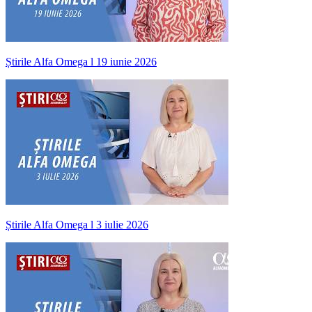
Știrile Alfa Omega l 19 iunie 2026
Știrile Alfa Omega l 3 iulie 2026