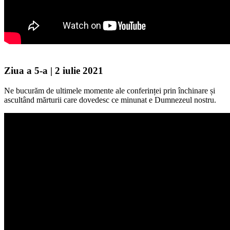
Ziua a 5-a | 2 iulie 2021
Ne bucurăm de ultimele momente ale conferinței prin închinare și
ascultând mărturii care dovedesc ce minunat e Dumnezeul nostru.