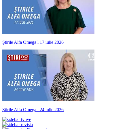
Știrile Alfa Omega l 17 iulie 2026
Știrile Alfa Omega l 24 iulie 2026