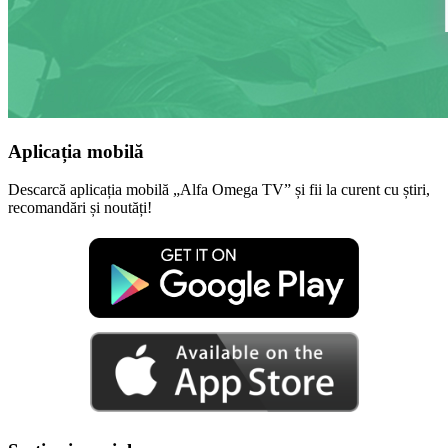
Aplicația mobilă
Descarcă aplicația mobilă „Alfa Omega TV” și fii la curent cu știri,
recomandări și noutăți!