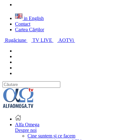
in English
Contact
Cartea Cărților
Rugăciune
TV LIVE
AOTVi
Alfa Omega
Despre noi
Cine suntem și ce facem