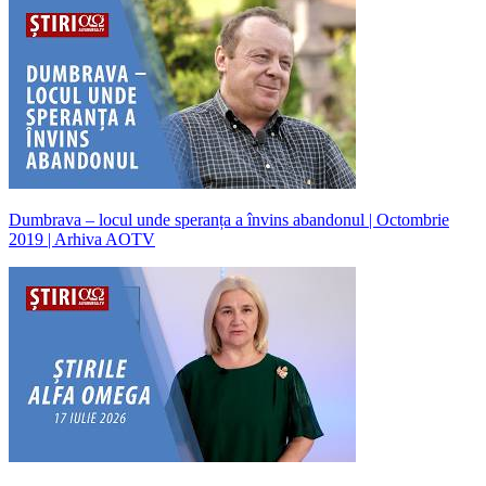
Dumbrava – locul unde speranța a învins abandonul | Octombrie
2019 | Arhiva AOTV