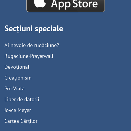
Secțiuni speciale
Ai nevoie de rugăciune?
Rugaciune-Prayerwall
Devoțional
Creaționism
Pro-Viață
Liber de datorii
Joyce Meyer
Cartea Cărților