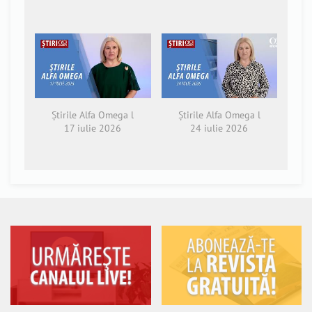
Știrile Alfa Omega l
Știrile Alfa Omega l
17 iulie 2026
24 iulie 2026