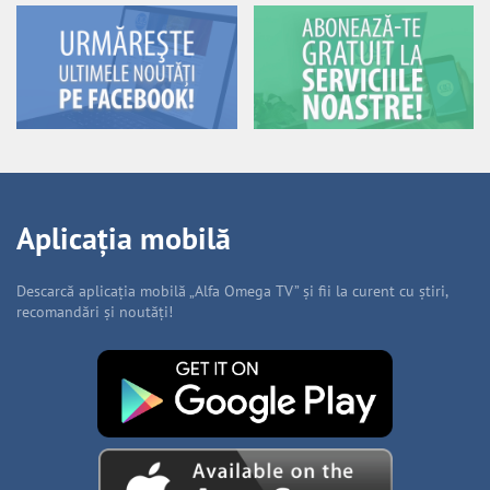
Aplicația mobilă
Descarcă aplicația mobilă „Alfa Omega TV” și fii la curent cu știri,
recomandări și noutăți!