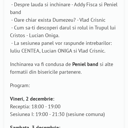
- Despre lauda si inchinare - Addy Fisca si Peniel
band
- Oare chiar exista Dumezeu? - Vlad Crisnic
- Cum sa-ti descoperi darul si rolul in Trupul lui
Cristos - Lucian Oniga.
- La sesiunea panel vor raspunde intrebarilor:
Iuliu CENTEA, Lucian ONIGA si Vlad Crisnic.
Inchinarea va fi condusa de
Peniel band
si alte
formatii din bisericile partenere.
Program:
Vineri, 2 decembrie:
Receptia: 18:00 - 19:00
Sesiunea I: 19:00 - 21:30 (sesiune comuna)
Sambata, 3 decembrie: