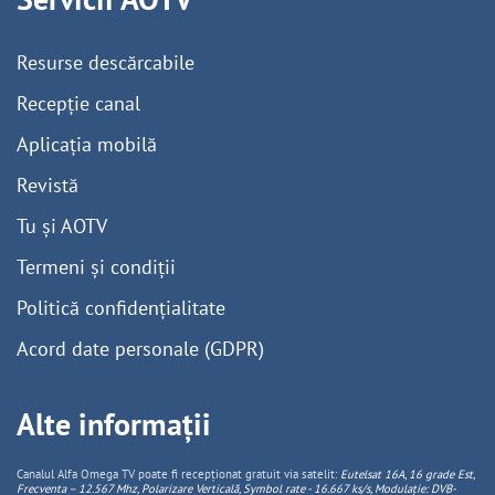
Resurse descărcabile
Recepție canal
Aplicația mobilă
Revistă
Tu și AOTV
Termeni și condiții
Politică confidențialitate
Acord date personale (GDPR)
Alte informații
Canalul Alfa Omega TV poate fi recepționat gratuit via satelit:
Eutelsat 16A, 16 grade Est,
Frecventa – 12.567 Mhz, Polarizare
Vertica
lă, Symbol rate - 16.667 ks/s, Modulație: DVB-