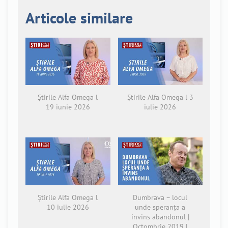
Articole similare
Știrile Alfa Omega l
Știrile Alfa Omega l 3
19 iunie 2026
iulie 2026
Știrile Alfa Omega l
Dumbrava – locul
10 iulie 2026
unde speranța a
învins abandonul |
Octombrie 2019 |