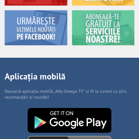
Aplicația mobilă
Descarcă aplicația mobilă „Alfa Omega TV” și fii la curent cu știri,
recomandări și noutăți!