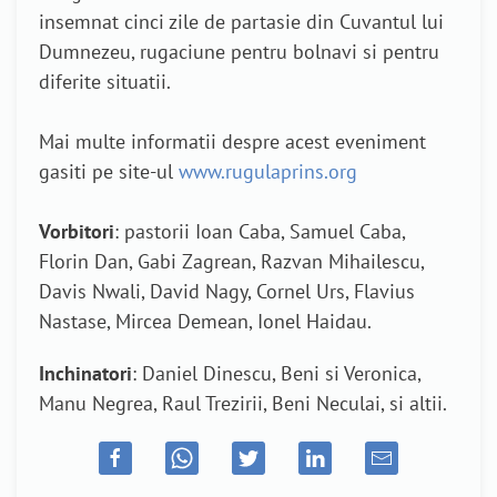
insemnat cinci zile de partasie din Cuvantul lui
Dumnezeu, rugaciune pentru bolnavi si pentru
diferite situatii.
Mai multe informatii despre acest eveniment
gasiti pe site-ul
www.rugulaprins.org
Vorbitori
: pastorii Ioan Caba, Samuel Caba,
Florin Dan, Gabi Zagrean, Razvan Mihailescu,
Davis Nwali, David Nagy, Cornel Urs, Flavius
Nastase, Mircea Demean, Ionel Haidau.
Inchinatori
: Daniel Dinescu, Beni si Veronica,
Manu Negrea, Raul Trezirii, Beni Neculai, si altii.