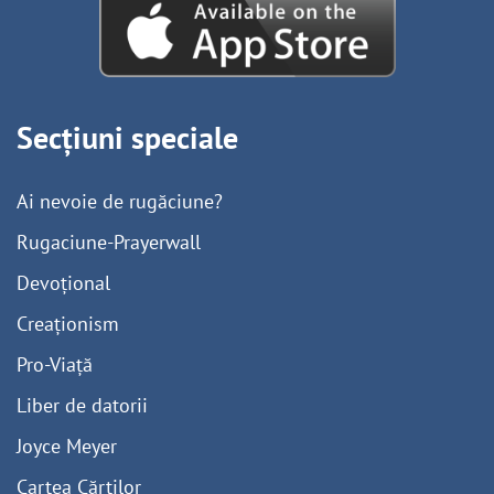
Secțiuni speciale
Ai nevoie de rugăciune?
Rugaciune-Prayerwall
Devoțional
Creaționism
Pro-Viață
Liber de datorii
Joyce Meyer
Cartea Cărților