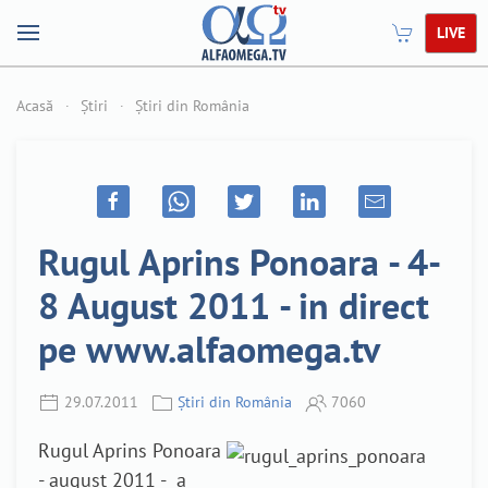
LIVE
Acasă
Știri
Știri din România
Rugul Aprins Ponoara - 4-
8 August 2011 - in direct
pe www.alfaomega.tv
29.07.2011
Știri din România
7060
Rugul Aprins Ponoara
- august 2011 - a