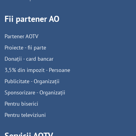
Fii partener AO
Partener AOTV
Proiecte - fii parte
Donații - card bancar
3,5% din impozit - Persoane
Publicitate - Organizații
Sponsorizare - Organizații
Pentru biserici
Pentru televiziuni
Servicii AOTV