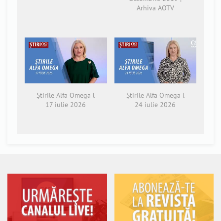
Arhiva AOTV
Știrile Alfa Omega l
Știrile Alfa Omega l
17 iulie 2026
24 iulie 2026