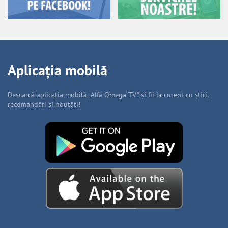
Aplicația mobilă
Descarcă aplicația mobilă „Alfa Omega TV” și fii la curent cu știri,
recomandări și noutăți!