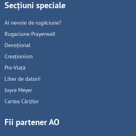
Secțiuni speciale
Ai nevoie de rugăciune?
Rugaciune-Prayerwall
Devoțional
Creaționism
Pro-Viață
Liber de datorii
Joyce Meyer
Cartea Cărților
Fii partener AO