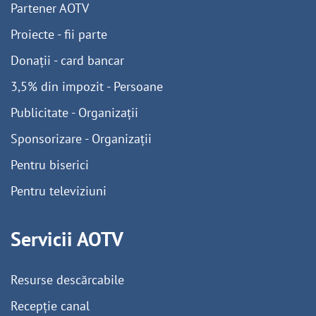
Partener AOTV
Proiecte - fii parte
Donații - card bancar
3,5% din impozit - Persoane
Publicitate - Organizații
Sponsorizare - Organizații
Pentru biserici
Pentru televiziuni
Servicii AOTV
Resurse descărcabile
Recepție canal