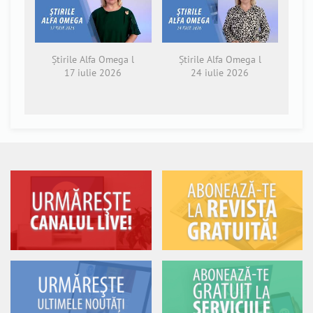
Știrile Alfa Omega l
Știrile Alfa Omega l
17 iulie 2026
24 iulie 2026