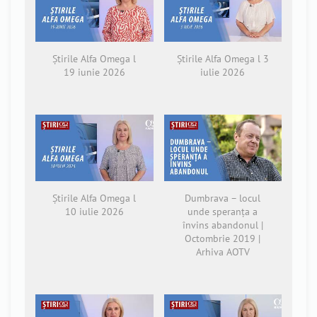
Știrile Alfa Omega l
Știrile Alfa Omega l 3
19 iunie 2026
iulie 2026
Știrile Alfa Omega l
Dumbrava – locul
10 iulie 2026
unde speranța a
învins abandonul |
Octombrie 2019 |
Arhiva AOTV