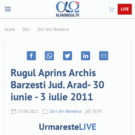
LIVE
Acasă
Știri
Știri din România
Rugul Aprins Archis
Barzesti Jud. Arad- 30
iunie - 3 iulie 2011
15.06.2011
Știri din România
3670
Urmareste
LIVE