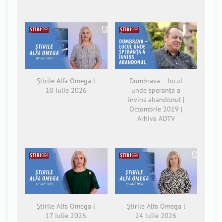
Știrile Alfa Omega l
Dumbrava – locul
10 iulie 2026
unde speranța a
învins abandonul |
Octombrie 2019 |
Arhiva AOTV
Știrile Alfa Omega l
Știrile Alfa Omega l
17 iulie 2026
24 iulie 2026