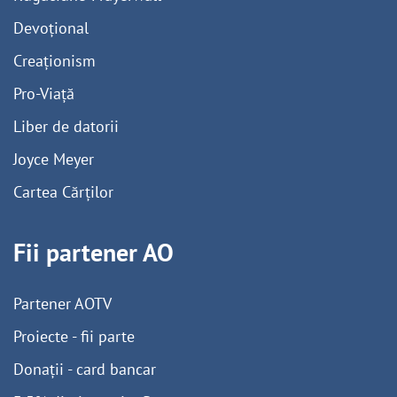
Devoțional
Creaționism
Pro-Viață
Liber de datorii
Joyce Meyer
Cartea Cărților
Fii partener AO
Partener AOTV
Proiecte - fii parte
Donații - card bancar