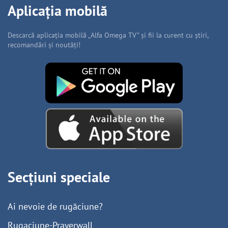
Aplicația mobilă
Descarcă aplicația mobilă „Alfa Omega TV” și fii la curent cu știri,
recomandări și noutăți!
Secțiuni speciale
Ai nevoie de rugăciune?
Rugaciune-Prayerwall