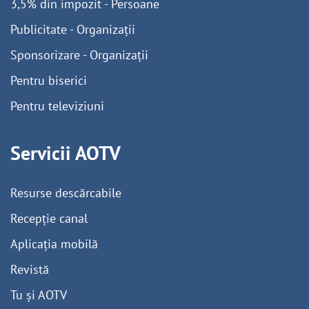
3,5% din impozit - Persoane
Publicitate - Organizații
Sponsorizare - Organizații
Pentru biserici
Pentru televiziuni
Servicii AOTV
Resurse descărcabile
Recepție canal
Aplicația mobilă
Revistă
Tu și AOTV