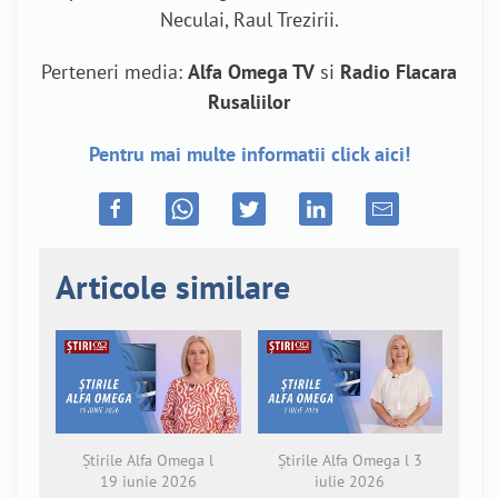
Neculai, Raul Trezirii.
Perteneri media:
Alfa Omega TV
si
Radio Flacara
Rusaliilor
Pentru mai multe informatii click aici!
Articole similare
Știrile Alfa Omega l
Știrile Alfa Omega l 3
19 iunie 2026
iulie 2026