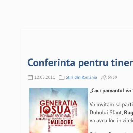
Conferinta pentru tine
12.05.2011
Știri din România
5959
„Caci pamantul va 
Va invitam sa parti
Duhului Sfant,
Rug
va avea loc in zile