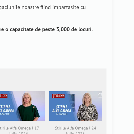
ugaciunile noastre fiind impartasite cu
re o capacitate de peste 3,000 de locuri.
tirile Alfa Omega l 17
Știrile Alfa Omega l 24
iulie 2026
iulie 2026