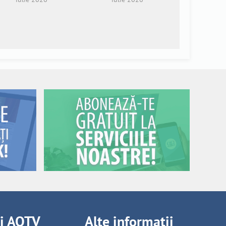
ii AOTV
Alte informații