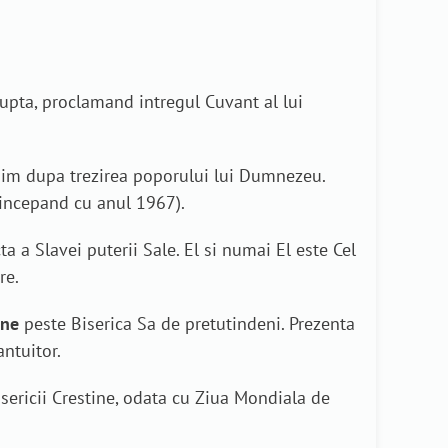
upta, proclamand intregul Cuvant al lui
njim dupa trezirea poporului lui Dumnezeu.
i incepand cu anul 1967).
ta a Slavei puterii Sale. El si numai El este Cel
re.
une
peste Biserica Sa de pretutindeni. Prezenta
ntuitor.
sericii Crestine, odata cu Ziua Mondiala de