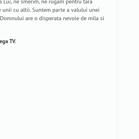
 Lui, ne smerim, ne rugam pentru tara
 unii cu altii. Suntem parte a valului unei
ul Domnului are o disperata nevoie de mila si
ega TV.