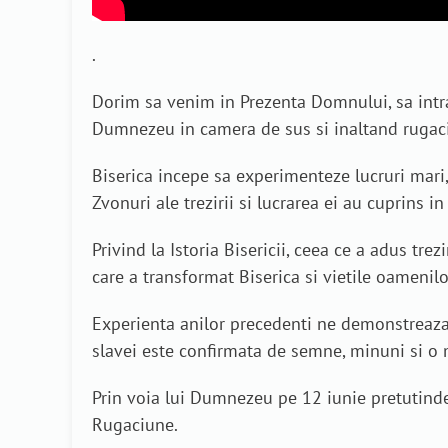
.
Dorim sa venim in Prezenta Domnului, sa intra
Dumnezeu in camera de sus si inaltand rugaci
Biserica incepe sa experimenteze lucruri mari
Zvonuri ale trezirii si lucrarea ei au cuprins 
Privind la Istoria Bisericii, ceea ce a adus tre
care a transformat Biserica si vietile oamenilor
Experienta anilor precedenti ne demonstreaz
slavei este confirmata de semne, minuni si o
Prin voia lui Dumnezeu pe 12 iunie pretutinde
Rugaciune.