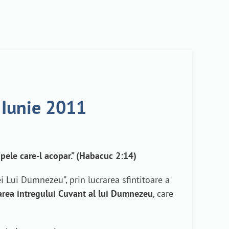
 Iunie 2011
pele care-l acopar.” (Habacuc 2:14)
i Lui Dumnezeu”, prin lucrarea sfintitoare a
rea intregului Cuvant al lui Dumnezeu
, care