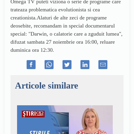
Omega TV puteti viziona o serie de programe care
trateaza problematica evolutionista si cea
creationista.Alaturi de alte zeci de programe
deosebite, recomandam in special documentarul
special: "Darwin, o calatorie care a zguduit lumea",
difuzat sambata 27 noiembrie ora 16:00, reluare
duminica ora 12:30.
Articole similare