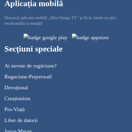
Aplicația mobilă
Descarcă aplicația mobilă „Alfa Omega TV” și fii la curent cu știri,
recomandări și noutăți!
Secțiuni speciale
Ai nevoie de rugăciune?
Rugaciune-Prayerwall
Devoțional
Creaționism
Pro-Viață
Liber de datorii
Joyce Meyer