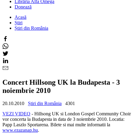
Librăria Alfa Omega
Donează
Acasă
Știri
Știri din România
Concert Hillsong UK la Budapesta - 3
noiembrie 2010
20.10.2010
Știri din România
4301
VEZI VIDEO
- Hillsong UK si London Gospel Community Choir
vor concerta la Budapesta in data de 3 noiembrie 2010. Locatia:
Papp Laszlo Sportarena. Bilete si mai multe informatii la
www.ezazanap.hu
.