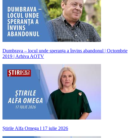
Dumbrava – locul unde speranța a învins abandonul | Octombrie
2019 | Arhiva AOTV
Știrile Alfa Omega l 17 iulie 2026