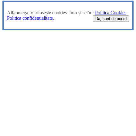
Alfaomega.tv folosește cookies. Info și setări:
Politica Cookies
.
Politica confidențialitate
.
Da, sunt de acord