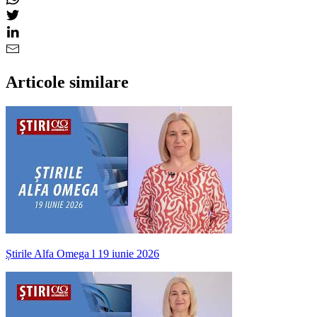
Articole similare
Știrile Alfa Omega l 19 iunie 2026