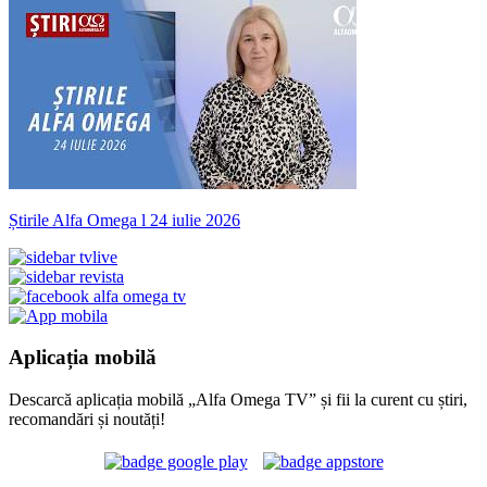
Știrile Alfa Omega l 24 iulie 2026
Aplicația mobilă
Descarcă aplicația mobilă „Alfa Omega TV” și fii la curent cu știri,
recomandări și noutăți!