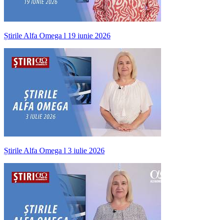
Știrile Alfa Omega l 19 iunie 2026
Știrile Alfa Omega l 3 iulie 2026