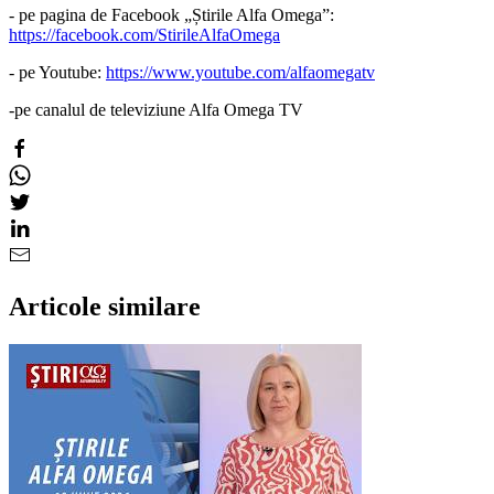
- pe pagina de Facebook „Știrile Alfa Omega”:
https://facebook.com/StirileAlfaOmega
- pe Youtube:
https://www.youtube.com/alfaomegatv
-pe canalul de televiziune Alfa Omega TV
Articole similare