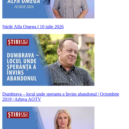
Știrile Alfa Omega l 10 iulie 2026
Dumbrava – locul unde speranța a învins abandonul | Octombrie
2019 | Arhiva AOTV