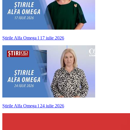
Știrile Alfa Omega l 17 iulie 2026
Știrile Alfa Omega l 24 iulie 2026